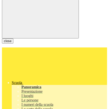
close
Scuola
Panoramica
Presentazione
I luoghi
Le persone
I numeri della scuola
Le carte della scuola