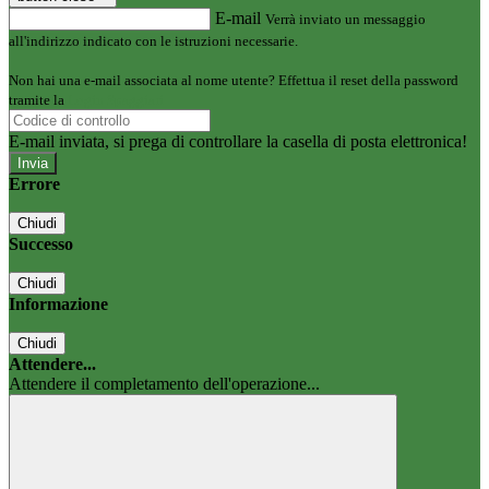
E-mail
Verrà inviato un messaggio
all'indirizzo indicato con le istruzioni necessarie.
Non hai una e-mail associata al nome utente? Effettua il reset della password
tramite la
Login Spaggiari
E-mail inviata, si prega di controllare la casella di posta elettronica!
Errore
Chiudi
Successo
Chiudi
Informazione
Chiudi
Attendere...
Attendere il completamento dell'operazione...