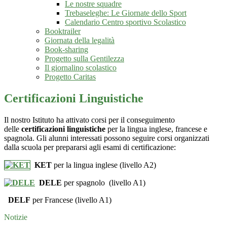
Le nostre squadre
Trebaseleghe: Le Giornate dello Sport
Calendario Centro sportivo Scolastico
Booktrailer
Giornata della legalità
Book-sharing
Progetto sulla Gentilezza
Il giornalino scolastico
Progetto Caritas
Certificazioni Linguistiche
Il nostro Istituto ha attivato corsi per il conseguimento
delle
certificazioni linguistiche
per la lingua inglese, francese e
spagnola
. Gli alunni interessati possono seguire corsi organizzati
dalla scuola per prepararsi agli esami di certificazione:
KET
per la lingua inglese (livello A2)
DELE
per spagnolo
(livello A1)
DELF
per Francese (livello A1)
Notizie