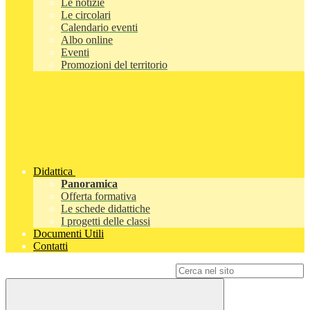
Le notizie
Le circolari
Calendario eventi
Albo online
Eventi
Promozioni del territorio
Didattica
Panoramica
Offerta formativa
Le schede didattiche
I progetti delle classi
Documenti Utili
Contatti
Campo di ricerca per le pagine del sito