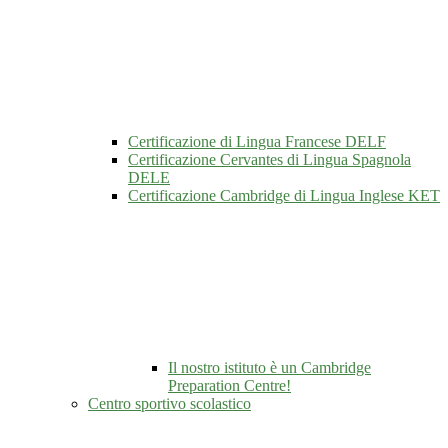
Certificazione di Lingua Francese DELF
Certificazione Cervantes di Lingua Spagnola
DELE
Certificazione Cambridge di Lingua Inglese KET
Il nostro istituto è un Cambridge
Preparation Centre!
Centro sportivo scolastico