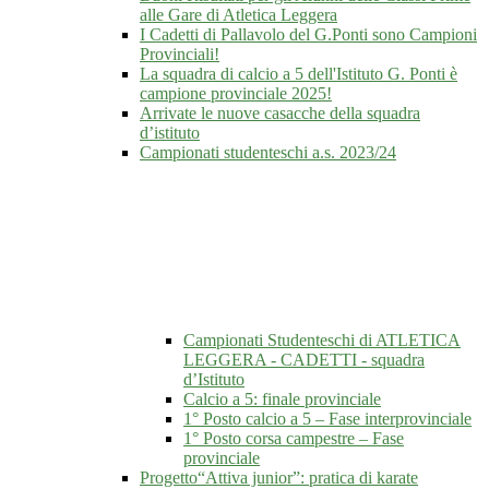
alle Gare di Atletica Leggera
I Cadetti di Pallavolo del G.Ponti sono Campioni
Provinciali!
La squadra di calcio a 5 dell'Istituto G. Ponti è
campione provinciale 2025!
Arrivate le nuove casacche della squadra
d’istituto
Campionati studenteschi a.s. 2023/24
Campionati Studenteschi di ATLETICA
LEGGERA - CADETTI - squadra
d’Istituto
Calcio a 5: finale provinciale
1° Posto calcio a 5 – Fase interprovinciale
1° Posto corsa campestre – Fase
provinciale
Progetto“Attiva junior”: pratica di karate