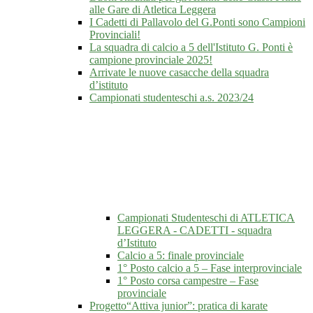
alle Gare di Atletica Leggera
I Cadetti di Pallavolo del G.Ponti sono Campioni
Provinciali!
La squadra di calcio a 5 dell'Istituto G. Ponti è
campione provinciale 2025!
Arrivate le nuove casacche della squadra
d’istituto
Campionati studenteschi a.s. 2023/24
Campionati Studenteschi di ATLETICA
LEGGERA - CADETTI - squadra
d’Istituto
Calcio a 5: finale provinciale
1° Posto calcio a 5 – Fase interprovinciale
1° Posto corsa campestre – Fase
provinciale
Progetto“Attiva junior”: pratica di karate