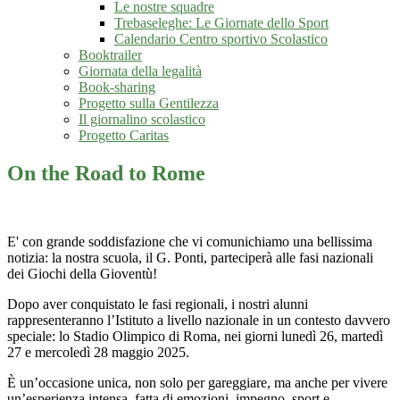
Le nostre squadre
Trebaseleghe: Le Giornate dello Sport
Calendario Centro sportivo Scolastico
Booktrailer
Giornata della legalità
Book-sharing
Progetto sulla Gentilezza
Il giornalino scolastico
Progetto Caritas
On the Road to Rome
E' con grande soddisfazione che vi comunichiamo una bellissima
notizia: la nostra scuola, il G. Ponti, parteciperà alle fasi nazionali
dei Giochi della Gioventù!
Dopo aver conquistato le fasi regionali, i nostri alunni
rappresenteranno l’Istituto a livello nazionale in un contesto davvero
speciale: lo Stadio Olimpico di Roma, nei giorni lunedì 26, martedì
27 e mercoledì 28 maggio 2025.
È un’occasione unica, non solo per gareggiare, ma anche per vivere
un’esperienza intensa, fatta di emozioni, impegno, sport e