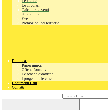
Le notizie
Le circolari
Calendario eventi
Albo online
Eventi
Promozioni del territorio
Didattica
Panoramica
Offerta formativa
Le schede didattiche
I progetti delle classi
Documenti Utili
Contatti
Campo di ricerca per le pagine del sito