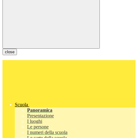
close
Scuola
Panoramica
Presentazione
I luoghi
Le persone
I numeri della scuola
Le carte della scuola