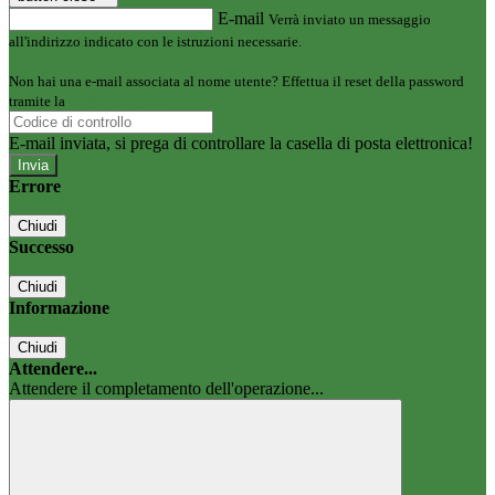
E-mail
Verrà inviato un messaggio
all'indirizzo indicato con le istruzioni necessarie.
Non hai una e-mail associata al nome utente? Effettua il reset della password
tramite la
Login Spaggiari
E-mail inviata, si prega di controllare la casella di posta elettronica!
Errore
Chiudi
Successo
Chiudi
Informazione
Chiudi
Attendere...
Attendere il completamento dell'operazione...