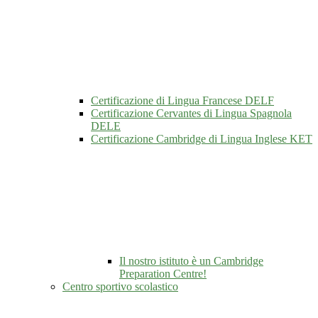
Certificazione di Lingua Francese DELF
Certificazione Cervantes di Lingua Spagnola
DELE
Certificazione Cambridge di Lingua Inglese KET
Il nostro istituto è un Cambridge
Preparation Centre!
Centro sportivo scolastico