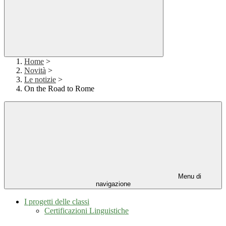
Home
>
Novità
>
Le notizie
>
On the Road to Rome
Menu di
navigazione
I progetti delle classi
Certificazioni Linguistiche