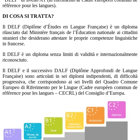
référence pour les langues).
DI COSA SI TRATTA?
Il DELF (
Diplôme d’Études en Langue Française
) è un diploma
rilasciato dal
Ministère français de l’Éducation nationale
ai cittadini
stranieri che desiderano attestare le proprie competenze linguistiche
in francese.
Il DELF è un diploma senza limiti di validità e internazionalmente
riconosciuto.
Il DELF e il successivo DALF (
Diplôme Approfondi de Langue
Française
) sono articolati in sei diplomi indipendenti, di difficoltà
progressiva, che corrispondono ai sei livelli del Quadro Comune
Europeo di Riferimento per le Lingue (
Cadre européen commun de
référence pour les langues – CECRL
) del Consiglio d’Europa.