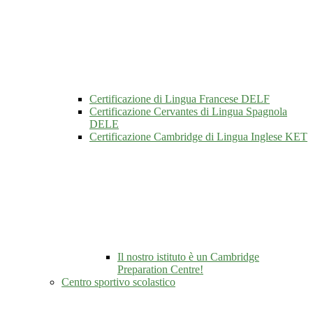
Certificazione di Lingua Francese DELF
Certificazione Cervantes di Lingua Spagnola
DELE
Certificazione Cambridge di Lingua Inglese KET
Il nostro istituto è un Cambridge
Preparation Centre!
Centro sportivo scolastico