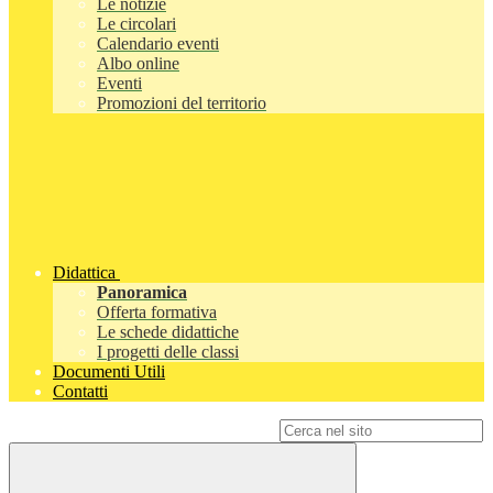
Le notizie
Le circolari
Calendario eventi
Albo online
Eventi
Promozioni del territorio
Didattica
Panoramica
Offerta formativa
Le schede didattiche
I progetti delle classi
Documenti Utili
Contatti
Campo di ricerca per le pagine del sito