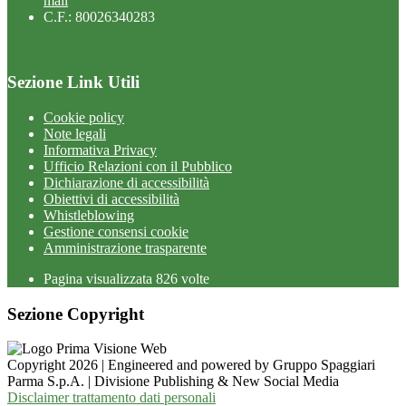
mail
C.F.: 80026340283
Sezione Link Utili
Cookie policy
Note legali
Informativa Privacy
Ufficio Relazioni con il Pubblico
Dichiarazione di accessibilità
Obiettivi di accessibilità
Whistleblowing
Gestione consensi cookie
Amministrazione trasparente
Pagina visualizzata
826
volte
Sezione Copyright
Copyright 2026 | Engineered and powered by Gruppo Spaggiari
Parma S.p.A. | Divisione Publishing & New Social Media
Disclaimer trattamento dati personali