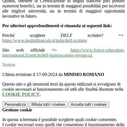
Quindi, ottenere la Certificazione di lingua francese può portare
numerosi benefici, sia in termini di maggiori possibilità per iscriversi
alle migliori università, sia in termini di maggiori opportunità
lavorative in futuro.
Per ulteriori approfondimenti si rimanda ai seguenti link:
Perché scegliere DELF scolaire? =>
https://www.institutfrancais.it/italia/delf-scolaire
Sito web ufficiale =>
https://www.france-education-
international.fr/article/delf-juniorscolaire-niveau-a1
Notizie
Ultima revisione il 17-09-2024 da
MIMMO ROMANO
Questo sito o gli strumenti terzi da questo utilizzati si avvalgono di
cookie necessari al funzionamento ed utili alle finalità illustrate nella
COOKIE POLICY
.
Personalizza
Rifiuta tutti
i cookies
Accetta tutti
i cookies
Gestione cookie
In questa schermata è possibile scegliere quali cookie consentire.
I cookie necessari sono quelli che consentono il funzionamento della