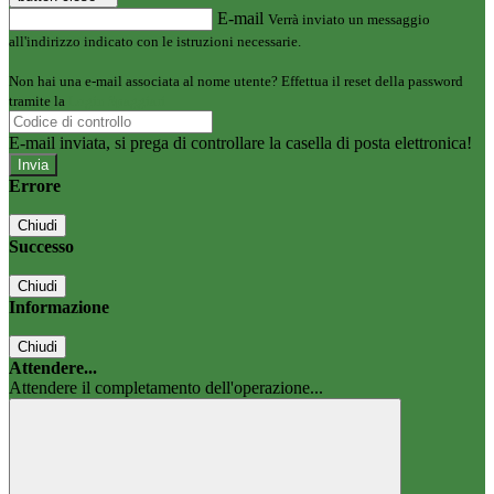
E-mail
Verrà inviato un messaggio
all'indirizzo indicato con le istruzioni necessarie.
Non hai una e-mail associata al nome utente? Effettua il reset della password
tramite la
Login Spaggiari
E-mail inviata, si prega di controllare la casella di posta elettronica!
Errore
Chiudi
Successo
Chiudi
Informazione
Chiudi
Attendere...
Attendere il completamento dell'operazione...