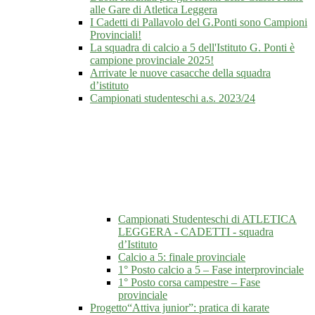
alle Gare di Atletica Leggera
I Cadetti di Pallavolo del G.Ponti sono Campioni
Provinciali!
La squadra di calcio a 5 dell'Istituto G. Ponti è
campione provinciale 2025!
Arrivate le nuove casacche della squadra
d’istituto
Campionati studenteschi a.s. 2023/24
Campionati Studenteschi di ATLETICA
LEGGERA - CADETTI - squadra
d’Istituto
Calcio a 5: finale provinciale
1° Posto calcio a 5 – Fase interprovinciale
1° Posto corsa campestre – Fase
provinciale
Progetto“Attiva junior”: pratica di karate