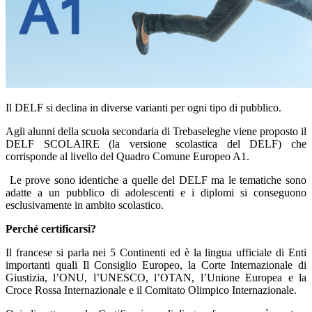
Il DELF si declina in diverse varianti per ogni tipo di pubblico.
Agli alunni della scuola secondaria di
Trebaseleghe
viene proposto il
DELF SCOLAIRE (la versione scolastica del DELF) che
corrisponde al livello del Quadro Comune Europeo A1.
Le prove sono identiche a quelle del DELF ma le tematiche sono
adatte a un pubblico di adolescenti e i diplomi si conseguono
esclusivamente in ambito scolastico.
Perché certificarsi?
Il francese si parla nei 5 Continenti ed è la lingua ufficiale di Enti
importanti quali Il Consiglio Europeo, la Corte Internazionale di
Giustizia, l’ONU, l’UNESCO, l’OTAN, l’Unione Europea e la
Croce Rossa Internazionale e il Comitato Olimpico Internazionale.