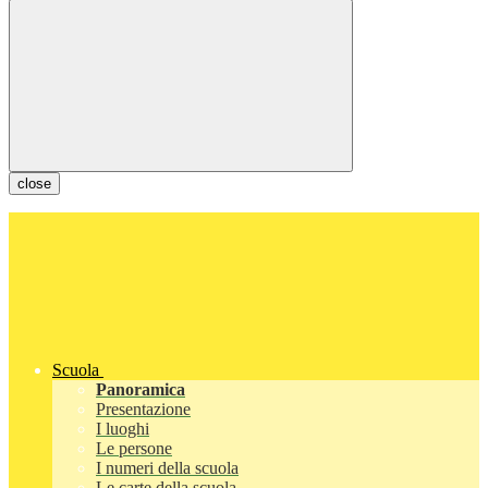
close
Scuola
Panoramica
Presentazione
I luoghi
Le persone
I numeri della scuola
Le carte della scuola