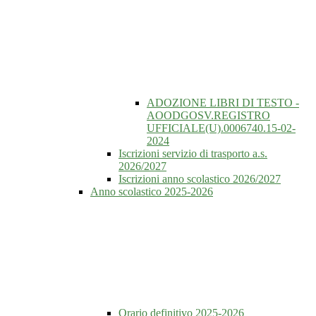
ADOZIONE LIBRI DI TESTO -
AOODGOSV.REGISTRO
UFFICIALE(U).0006740.15-02-
2024
Iscrizioni servizio di trasporto a.s.
2026/2027
Iscrizioni anno scolastico 2026/2027
Anno scolastico 2025-2026
Orario definitivo 2025-2026