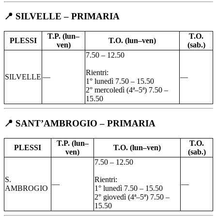
📍 SILVELLE – PRIMARIA
T.P. (lun–
T.O.
PLESSI
T.O. (lun–ven)
ven)
(sab.)
7.50 – 12.50
Rientri:
SILVELLE
—
—
1° lunedì 7.50 – 15.50
2° mercoledì (4ª–5ª) 7.50 –
15.50
📍 SANT’AMBROGIO – PRIMARIA
T.P. (lun–
T.O.
PLESSI
T.O. (lun–ven)
ven)
(sab.)
7.50 – 12.50
S.
Rientri:
—
—
AMBROGIO
1° lunedì 7.50 – 15.50
2° giovedì (4ª–5ª) 7.50 –
15.50