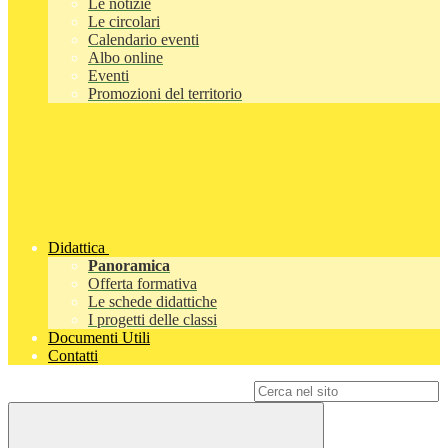
Le notizie
Le circolari
Calendario eventi
Albo online
Eventi
Promozioni del territorio
Didattica
Panoramica
Offerta formativa
Le schede didattiche
I progetti delle classi
Documenti Utili
Contatti
Campo di ricerca per le pagine del sito