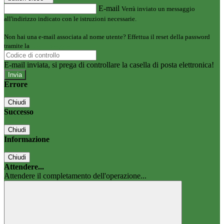
E-mail
Verrà inviato un messaggio
all'indirizzo indicato con le istruzioni necessarie.
Non hai una e-mail associata al nome utente? Effettua il reset della password
tramite la
Login Spaggiari
E-mail inviata, si prega di controllare la casella di posta elettronica!
Errore
Chiudi
Successo
Chiudi
Informazione
Chiudi
Attendere...
Attendere il completamento dell'operazione...