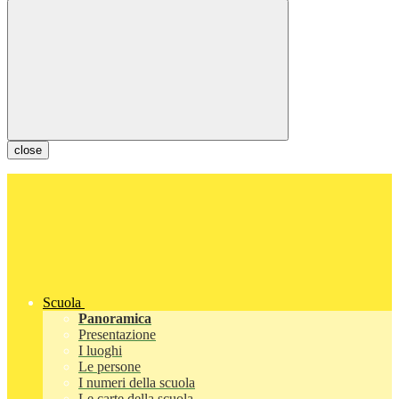
close
Scuola
Panoramica
Presentazione
I luoghi
Le persone
I numeri della scuola
Le carte della scuola