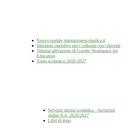
Nuovo portale ristorazionescolastica.it
Istruzioni operative per i colloqui con i docenti
Tutorial attivazione di Google Workspace for
Education
Anno scolastico 2026-2027
Servizio mensa scolastica – Iscrizioni
online A.S. 2026/2027
Libri di testo