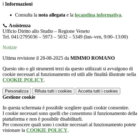
ℹ️
Informazioni
Consulta la
nota allegata
e la
locandina informativa
.
📞
Assistenza
Ufficio Diritto allo Studio – Regione Veneto
Tel. 041/2795036 – 5973 – 5032 – 5349 (lun–ven, 9:00–13:00)
Notizie
Ultima revisione il 28-08-2025 da
MIMMO ROMANO
Questo sito o gli strumenti terzi da questo utilizzati si avvalgono di
cookie necessari al funzionamento ed utili alle finalità illustrate nella
COOKIE POLICY
.
Personalizza
Rifiuta tutti
i cookies
Accetta tutti
i cookies
Gestione cookie
In questa schermata è possibile scegliere quali cookie consentire.
I cookie necessari sono quelli che consentono il funzionamento della
piattaforma e non è possibile disabilitarli.
Per conoscere quali sono i cookie necessari al funzionamento potete
visionare la
COOKIE POLICY
.