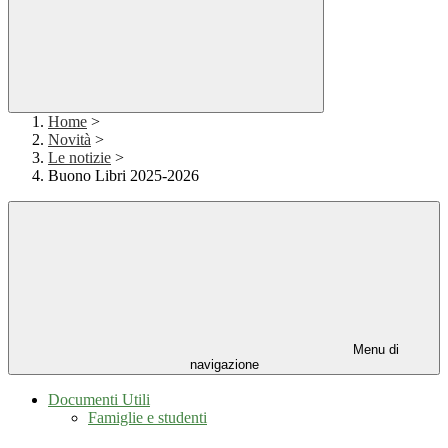
Home
>
Novità
>
Le notizie
>
Buono Libri 2025-2026
Menu di
navigazione
Documenti Utili
Famiglie e studenti