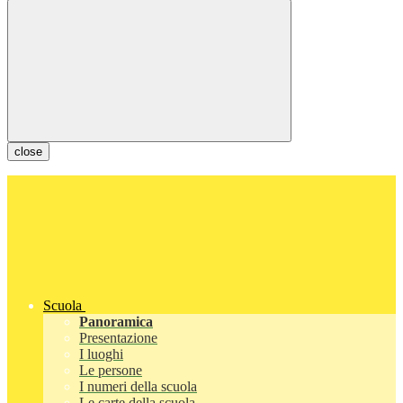
close
Scuola
Panoramica
Presentazione
I luoghi
Le persone
I numeri della scuola
Le carte della scuola