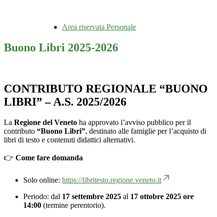
Area riservata Personale
Buono Libri 2025-2026
CONTRIBUTO REGIONALE “BUONO
LIBRI” – A.S. 2025/2026
La
Regione del Veneto
ha approvato l’avviso pubblico per il
contributo
“Buono Libri”
, destinato alle famiglie per l’acquisto di
libri di testo e contenuti didattici alternativi.
👉
Come fare domanda
Solo online:
https://libritesto.regione.veneto.it
Periodo: dal
17 settembre 2025
al
17 ottobre 2025 ore
14:00
(termine perentorio).