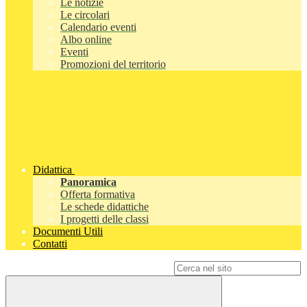
Le notizie
Le circolari
Calendario eventi
Albo online
Eventi
Promozioni del territorio
Didattica
Panoramica
Offerta formativa
Le schede didattiche
I progetti delle classi
Documenti Utili
Contatti
Campo di ricerca per le pagine del sito