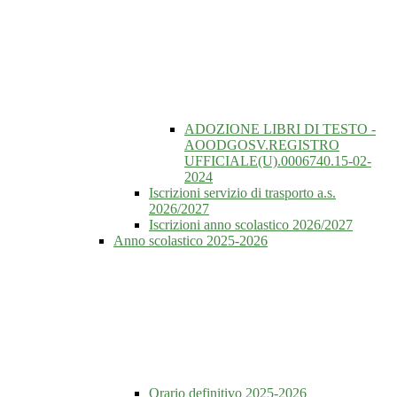
ADOZIONE LIBRI DI TESTO -
AOODGOSV.REGISTRO
UFFICIALE(U).0006740.15-02-
2024
Iscrizioni servizio di trasporto a.s.
2026/2027
Iscrizioni anno scolastico 2026/2027
Anno scolastico 2025-2026
Orario definitivo 2025-2026