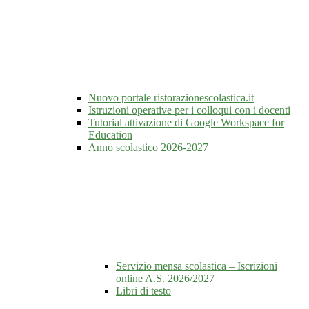
Nuovo portale ristorazionescolastica.it
Istruzioni operative per i colloqui con i docenti
Tutorial attivazione di Google Workspace for
Education
Anno scolastico 2026-2027
Servizio mensa scolastica – Iscrizioni
online A.S. 2026/2027
Libri di testo