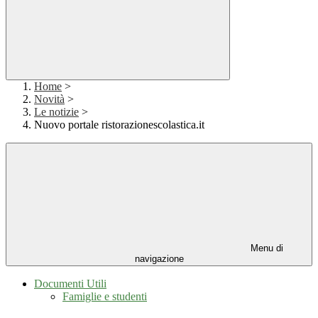
Home
>
Novità
>
Le notizie
>
Nuovo portale ristorazionescolastica.it
Menu di
navigazione
Documenti Utili
Famiglie e studenti