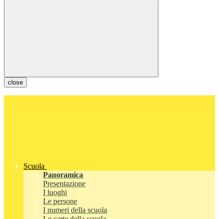
close
Scuola
Panoramica
Presentazione
I luoghi
Le persone
I numeri della scuola
Le carte della scuola