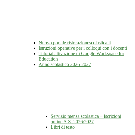
Nuovo portale ristorazionescolastica.it
Istruzioni operative per i colloqui con i docenti
Tutorial attivazione di Google Workspace for
Education
Anno scolastico 2026-2027
Servizio mensa scolastica – Iscrizioni
online A.S. 2026/2027
Libri di testo