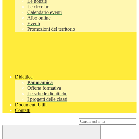
Le notizie
Le circolari
Calendario eventi
Albo online
Eventi
Promozioni del territorio
Didattica
Panoramica
Offerta formativa
Le schede didattiche
I progetti delle classi
Documenti Utili
Contatti
Campo di ricerca per le pagine del sito