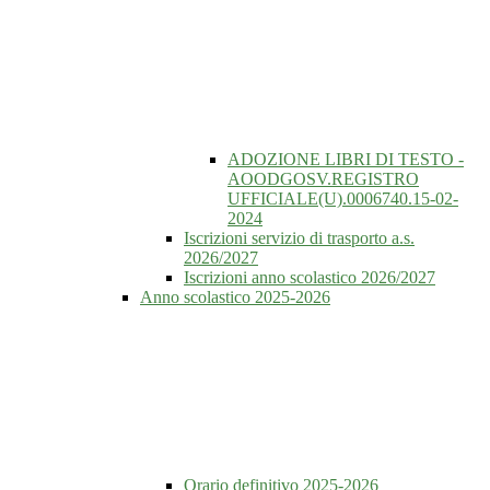
ADOZIONE LIBRI DI TESTO -
AOODGOSV.REGISTRO
UFFICIALE(U).0006740.15-02-
2024
Iscrizioni servizio di trasporto a.s.
2026/2027
Iscrizioni anno scolastico 2026/2027
Anno scolastico 2025-2026
Orario definitivo 2025-2026