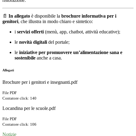
ristorazione.
📄
In allegato
è disponibile la
brochure informativa per i
genitori
, che illustra in modo chiaro e sintetico:
i
servizi offerti
(menù, app, chatbot, attività educative);
le
novità digitali
del portale;
le
iniziative per promuovere un’alimentazione sana e
sostenibile
anche a casa.
Allegati
Brochure per i genitori e insegnanti.pdf
File PDF
Contatore click: 140
Locandina per le scuole.pdf
File PDF
Contatore click: 106
Notizie