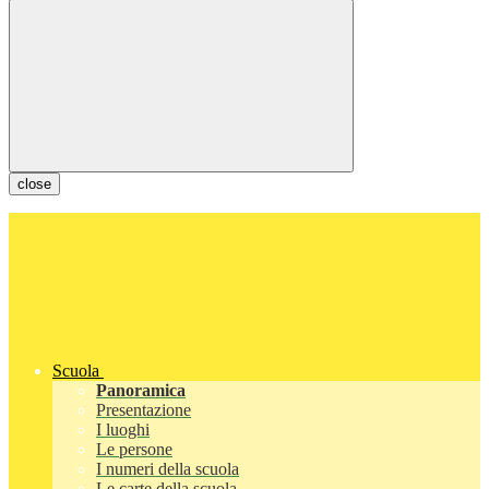
close
Scuola
Panoramica
Presentazione
I luoghi
Le persone
I numeri della scuola
Le carte della scuola