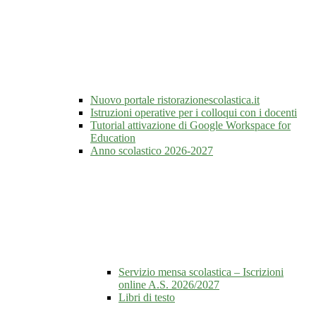
Nuovo portale ristorazionescolastica.it
Istruzioni operative per i colloqui con i docenti
Tutorial attivazione di Google Workspace for
Education
Anno scolastico 2026-2027
Servizio mensa scolastica – Iscrizioni
online A.S. 2026/2027
Libri di testo