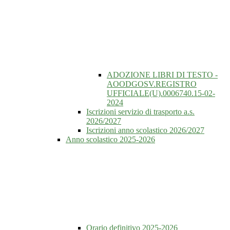
ADOZIONE LIBRI DI TESTO -
AOODGOSV.REGISTRO
UFFICIALE(U).0006740.15-02-
2024
Iscrizioni servizio di trasporto a.s.
2026/2027
Iscrizioni anno scolastico 2026/2027
Anno scolastico 2025-2026
Orario definitivo 2025-2026