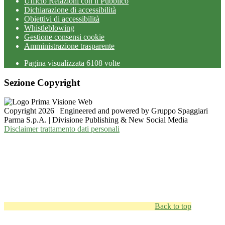
Ufficio Relazioni con il Pubblico
Dichiarazione di accessibilità
Obiettivi di accessibilità
Whistleblowing
Gestione consensi cookie
Amministrazione trasparente
Pagina visualizzata
6108
volte
Sezione Copyright
Copyright 2026 | Engineered and powered by Gruppo Spaggiari
Parma S.p.A. | Divisione Publishing & New Social Media
Disclaimer trattamento dati personali
Back to top