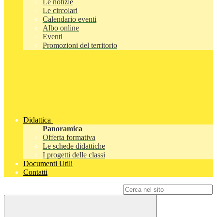
Le notizie
Le circolari
Calendario eventi
Albo online
Eventi
Promozioni del territorio
Didattica
Panoramica
Offerta formativa
Le schede didattiche
I progetti delle classi
Documenti Utili
Contatti
Campo di ricerca per le pagine del sito