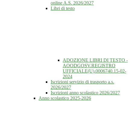
online A.S. 2026/2027
Libri di testo
ADOZIONE LIBRI DI TESTO -
AOODGOSV.REGISTRO
UFFICIALE(U).0006740.15-02-
2024
Iscrizioni servizio di trasporto a.s.
2026/2027
Iscrizioni anno scolastico 2026/2027
Anno scolastico 2025-2026