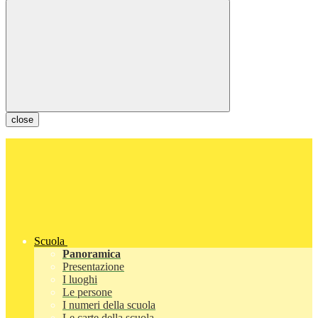
close
Scuola
Panoramica
Presentazione
I luoghi
Le persone
I numeri della scuola
Le carte della scuola