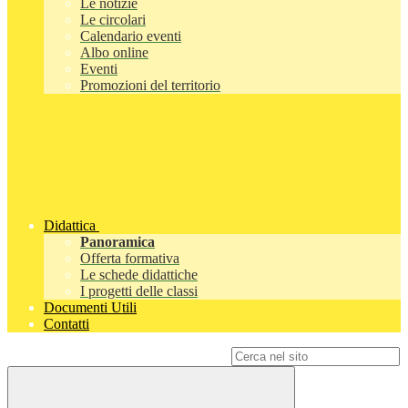
Le notizie
Le circolari
Calendario eventi
Albo online
Eventi
Promozioni del territorio
Didattica
Panoramica
Offerta formativa
Le schede didattiche
I progetti delle classi
Documenti Utili
Contatti
Campo di ricerca per le pagine del sito