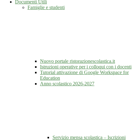
Documenti Utili
Famiglie e studenti
Nuovo portale ristorazionescolastica.it
Istruzioni operative per i colloqui con i docenti
Tutorial attivazione di Google Workspace for
Education
Anno scolastico 2026-2027
Servizio mensa scolastica – Iscrizioni