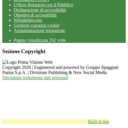
Ufficio Relazioni con il Pubblico
Dichiarazione di accessibilità
Obiettivi di accessibilità
Whistleblowing
Gestione consensi cookie
Amministrazione trasparente
Pagina visualizzata
292
volte
Sezione Copyright
Copyright 2026 | Engineered and powered by Gruppo Spaggiari
Parma S.p.A. | Divisione Publishing & New Social Media
Disclaimer trattamento dati personali
Back to top