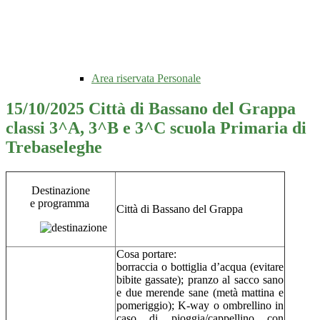
Area riservata Personale
15/10/2025 Città di Bassano del Grappa
classi 3^A, 3^B e 3^C scuola Primaria di
Trebaseleghe
Destinazione
e programma
Città di Bassano del Grappa
Cosa portare:
borraccia o bottiglia d’acqua (evitare
bibite gassate); pranzo al sacco sano
e due merende sane (metà mattina e
pomeriggio); K-way o ombrellino in
caso di pioggia/cappellino con