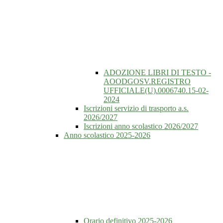
ADOZIONE LIBRI DI TESTO -
AOODGOSV.REGISTRO
UFFICIALE(U).0006740.15-02-
2024
Iscrizioni servizio di trasporto a.s.
2026/2027
Iscrizioni anno scolastico 2026/2027
Anno scolastico 2025-2026
Orario definitivo 2025-2026