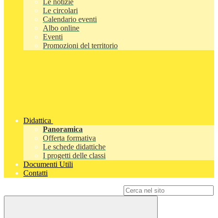
Le notizie
Le circolari
Calendario eventi
Albo online
Eventi
Promozioni del territorio
Didattica
Panoramica
Offerta formativa
Le schede didattiche
I progetti delle classi
Documenti Utili
Contatti
Campo di ricerca per le pagine del sito