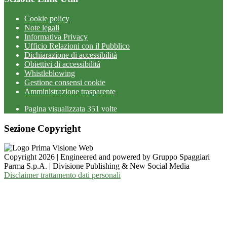
Cookie policy
Note legali
Informativa Privacy
Ufficio Relazioni con il Pubblico
Dichiarazione di accessibilità
Obiettivi di accessibilità
Whistleblowing
Gestione consensi cookie
Amministrazione trasparente
Pagina visualizzata
351
volte
Sezione Copyright
Copyright 2026 | Engineered and powered by Gruppo Spaggiari
Parma S.p.A. | Divisione Publishing & New Social Media
Disclaimer trattamento dati personali