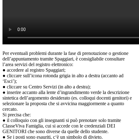
Per eventuali problemi durante la fase di prenotazione o gestione
dell’appuntamento tramite Spaggiari, è consigliabile consultare
l’area servizi del registro elettronico:
● accedere al registro Spaggiari;
● cliccare sull’icona rotonda grigia in alto a destra (accanto ad
‘Esci’);
● cliccare su Centro Servizi (in alto a destra);
● inserire accanto alla lente d’ingrandimento verde la descrizione
sintetica dell’argomento desiderato (es. colloqui docenti genitori) e
selezionare la proposta che si avvicina maggiormente a quanto
cercato.
Si precisa che:
● il colloquio con gli insegnanti si può prenotare solo tramite
ClasseViva Famiglia, cui si accede con le credenziali DEI
GENITORI che sono diverse da quelle dello studente.
● Se i posti sono esauriti, c‘è un simbolo di divieto.