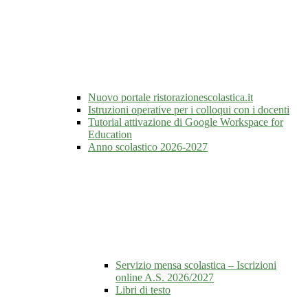
Nuovo portale ristorazionescolastica.it
Istruzioni operative per i colloqui con i docenti
Tutorial attivazione di Google Workspace for
Education
Anno scolastico 2026-2027
Servizio mensa scolastica – Iscrizioni
online A.S. 2026/2027
Libri di testo