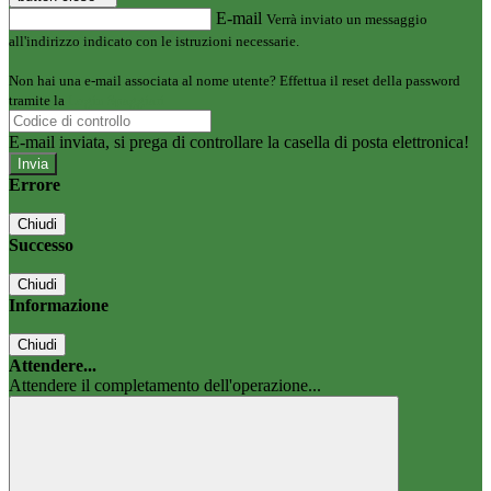
E-mail
Verrà inviato un messaggio
all'indirizzo indicato con le istruzioni necessarie.
Non hai una e-mail associata al nome utente? Effettua il reset della password
tramite la
Login Spaggiari
E-mail inviata, si prega di controllare la casella di posta elettronica!
Errore
Chiudi
Successo
Chiudi
Informazione
Chiudi
Attendere...
Attendere il completamento dell'operazione...