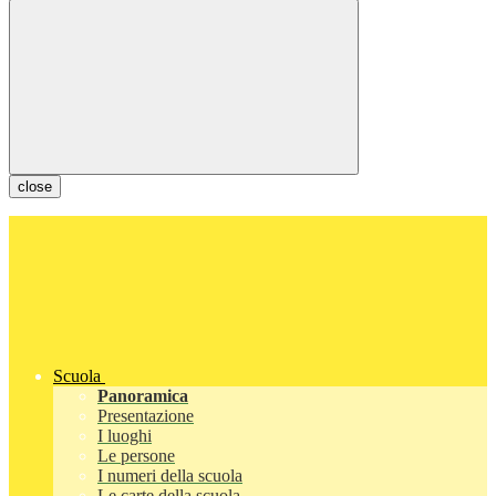
close
Scuola
Panoramica
Presentazione
I luoghi
Le persone
I numeri della scuola
Le carte della scuola