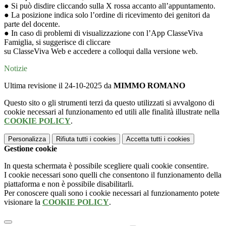
● Si può disdire cliccando sulla X rossa accanto all’appuntamento.
● La posizione indica solo l’ordine di ricevimento dei genitori da
parte del docente.
● In caso di problemi di visualizzazione con l’App ClasseViva
Famiglia, si suggerisce di cliccare
su ClasseViva Web e accedere a colloqui dalla versione web.
Notizie
Ultima revisione il 24-10-2025 da
MIMMO ROMANO
Questo sito o gli strumenti terzi da questo utilizzati si avvalgono di
cookie necessari al funzionamento ed utili alle finalità illustrate nella
COOKIE POLICY
.
Personalizza
Rifiuta tutti
i cookies
Accetta tutti
i cookies
Gestione cookie
In questa schermata è possibile scegliere quali cookie consentire.
I cookie necessari sono quelli che consentono il funzionamento della
piattaforma e non è possibile disabilitarli.
Per conoscere quali sono i cookie necessari al funzionamento potete
visionare la
COOKIE POLICY
.