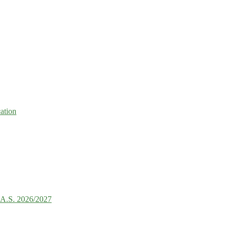
ation
e A.S. 2026/2027