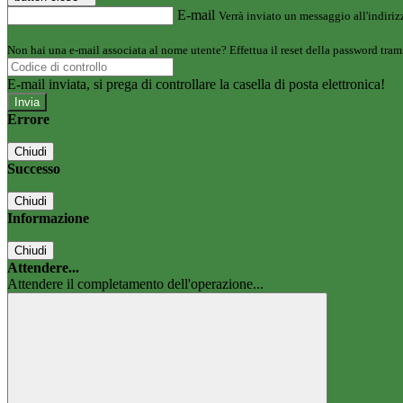
E-mail
Verrà inviato un messaggio all'indirizz
Non hai una e-mail associata al nome utente? Effettua il reset della password tram
E-mail inviata, si prega di controllare la casella di posta elettronica!
Errore
Chiudi
Successo
Chiudi
Informazione
Chiudi
Attendere...
Attendere il completamento dell'operazione...