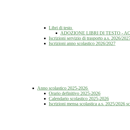
Libri di testo
ADOZIONE LIBRI DI TESTO - AO
Iscrizioni servizio di trasporto a.s. 2026/202
Iscrizioni anno scolastico 2026/2027
Anno scolastico 2025-2026
Orario definitivo 2025-2026
Calendario scolastico 2025-2026
Iscrizioni mensa scolastica a.s. 2025/2026 s