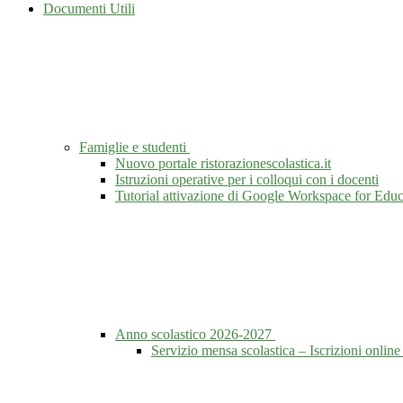
Documenti Utili
Famiglie e studenti
Nuovo portale ristorazionescolastica.it
Istruzioni operative per i colloqui con i docenti
Tutorial attivazione di Google Workspace for Educ
Anno scolastico 2026-2027
Servizio mensa scolastica – Iscrizioni onlin