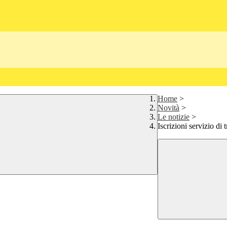
Home
>
Novità
>
Le notizie
>
Iscrizioni servizio di