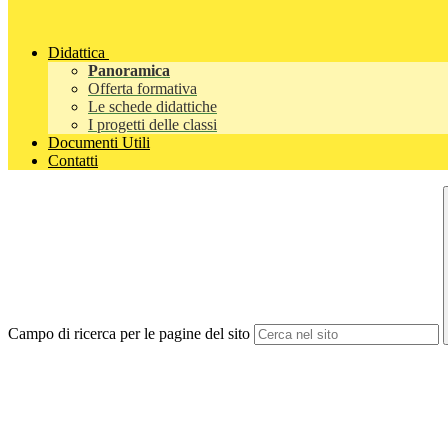
Didattica
Panoramica
Offerta formativa
Le schede didattiche
I progetti delle classi
Documenti Utili
Contatti
Campo di ricerca per le pagine del sito