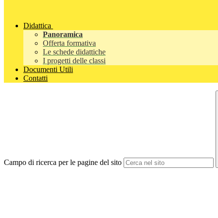
Didattica
Panoramica
Offerta formativa
Le schede didattiche
I progetti delle classi
Documenti Utili
Contatti
Campo di ricerca per le pagine del sito