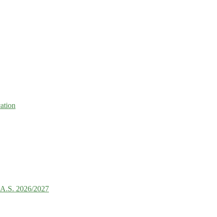
ation
e A.S. 2026/2027