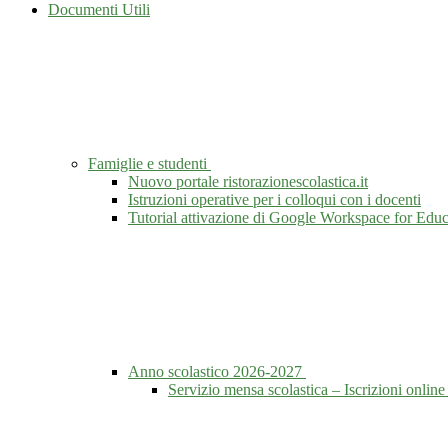
Documenti Utili
Famiglie e studenti
Nuovo portale ristorazionescolastica.it
Istruzioni operative per i colloqui con i docenti
Tutorial attivazione di Google Workspace for Educ
Anno scolastico 2026-2027
Servizio mensa scolastica – Iscrizioni onlin