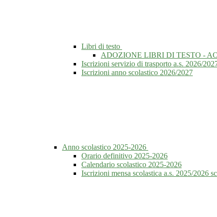
Libri di testo
ADOZIONE LIBRI DI TESTO - AO
Iscrizioni servizio di trasporto a.s. 2026/202
Iscrizioni anno scolastico 2026/2027
Anno scolastico 2025-2026
Orario definitivo 2025-2026
Calendario scolastico 2025-2026
Iscrizioni mensa scolastica a.s. 2025/2026 s