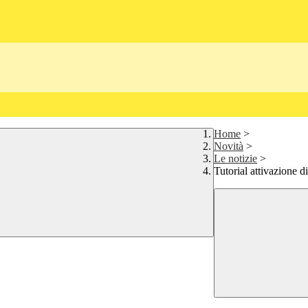
Home
>
Novità
>
Le notizie
>
Tutorial attivazione 