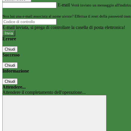
E-mail
Verrà inviato un messaggio all'indirizz
Non hai una e-mail associata al nome utente? Effettua il reset della password tram
E-mail inviata, si prega di controllare la casella di posta elettronica!
Errore
Chiudi
Successo
Chiudi
Informazione
Chiudi
Attendere...
Attendere il completamento dell'operazione...