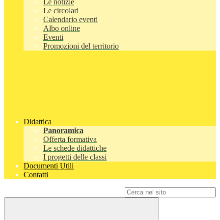
Le notizie
Le circolari
Calendario eventi
Albo online
Eventi
Promozioni del territorio
Didattica
Panoramica
Offerta formativa
Le schede didattiche
I progetti delle classi
Documenti Utili
Contatti
Campo di ricerca per le pagine del sito