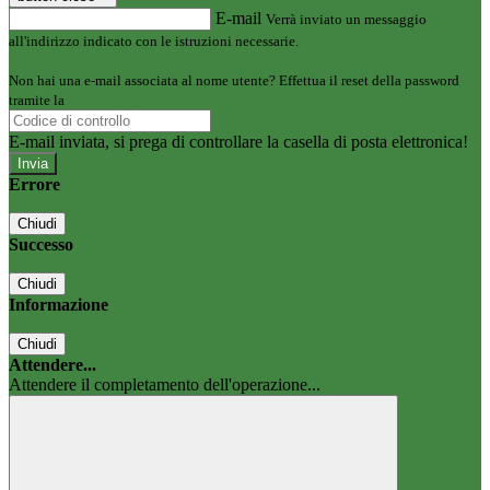
E-mail
Verrà inviato un messaggio
all'indirizzo indicato con le istruzioni necessarie.
Non hai una e-mail associata al nome utente? Effettua il reset della password
tramite la
Login Spaggiari
E-mail inviata, si prega di controllare la casella di posta elettronica!
Errore
Chiudi
Successo
Chiudi
Informazione
Chiudi
Attendere...
Attendere il completamento dell'operazione...