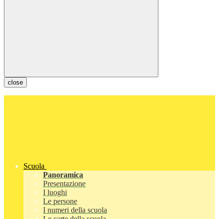
close
Scuola
Panoramica
Presentazione
I luoghi
Le persone
I numeri della scuola
Le carte della scuola