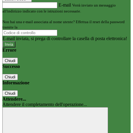
E-mail
Verrà inviato un messaggio
all'indirizzo indicato con le istruzioni necessarie.
Non hai una e-mail associata al nome utente? Effettua il reset della password
tramite la
Login Spaggiari
E-mail inviata, si prega di controllare la casella di posta elettronica!
Errore
Chiudi
Successo
Chiudi
Informazione
Chiudi
Attendere...
Attendere il completamento dell'operazione...