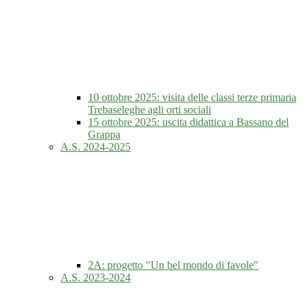
10 ottobre 2025: visita delle classi terze primaria
Trebaseleghe agli orti sociali
15 ottobre 2025: uscita didattica a Bassano del
Grappa
A.S. 2024-2025
2A: progetto "Un bel mondo di favole"
A.S. 2023-2024