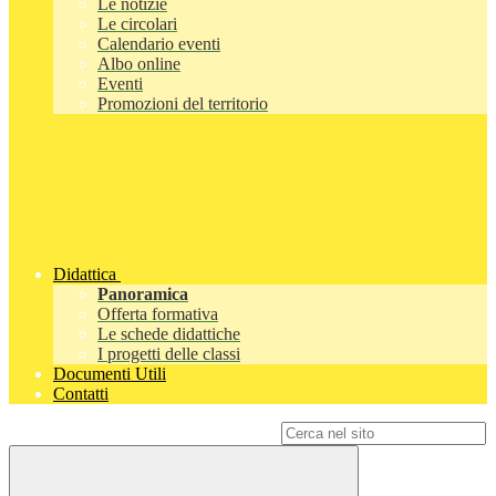
Le notizie
Le circolari
Calendario eventi
Albo online
Eventi
Promozioni del territorio
Didattica
Panoramica
Offerta formativa
Le schede didattiche
I progetti delle classi
Documenti Utili
Contatti
Campo di ricerca per le pagine del sito