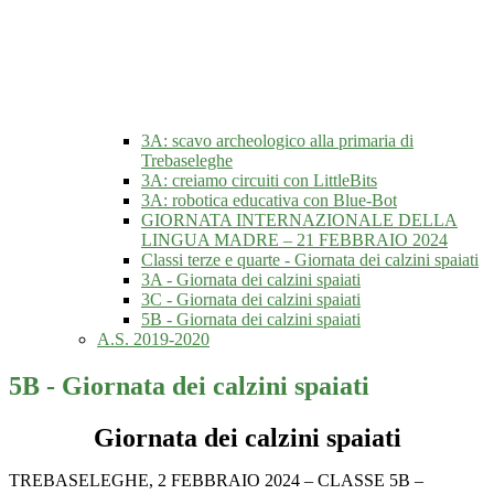
3A: scavo archeologico alla primaria di
Trebaseleghe
3A: creiamo circuiti con LittleBits
3A: robotica educativa con Blue-Bot
GIORNATA INTERNAZIONALE DELLA
LINGUA MADRE – 21 FEBBRAIO 2024
Classi terze e quarte - Giornata dei calzini spaiati
3A - Giornata dei calzini spaiati
3C - Giornata dei calzini spaiati
5B - Giornata dei calzini spaiati
A.S. 2019-2020
5B - Giornata dei calzini spaiati
Giornata dei calzini spaiati
TREBASELEGHE, 2 FEBBRAIO 2024 – CLASSE 5B –