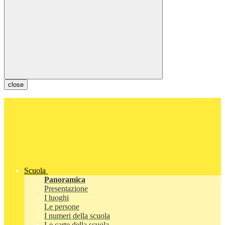
close
Scuola
Panoramica
Presentazione
I luoghi
Le persone
I numeri della scuola
Le carte della scuola