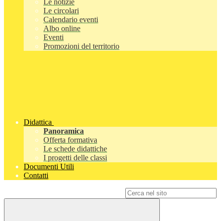
Le notizie
Le circolari
Calendario eventi
Albo online
Eventi
Promozioni del territorio
Didattica
Panoramica
Offerta formativa
Le schede didattiche
I progetti delle classi
Documenti Utili
Contatti
Campo di ricerca per le pagine del sito