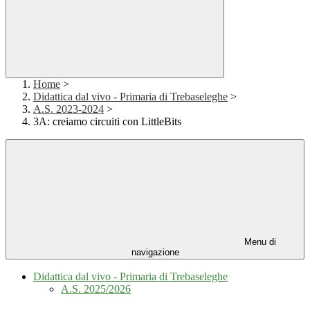
Home
>
Didattica dal vivo - Primaria di Trebaseleghe
>
A.S. 2023-2024
>
3A: creiamo circuiti con LittleBits
Menu di
navigazione
Didattica dal vivo - Primaria di Trebaseleghe
A.S. 2025/2026