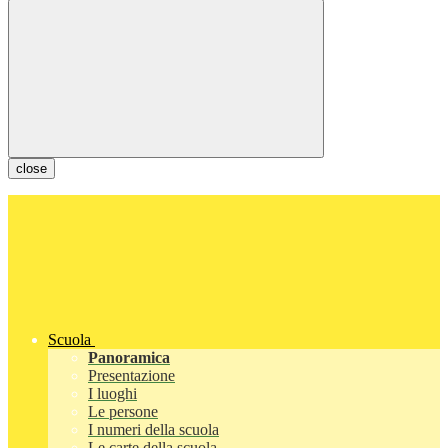
close
Scuola
Panoramica
Presentazione
I luoghi
Le persone
I numeri della scuola
Le carte della scuola