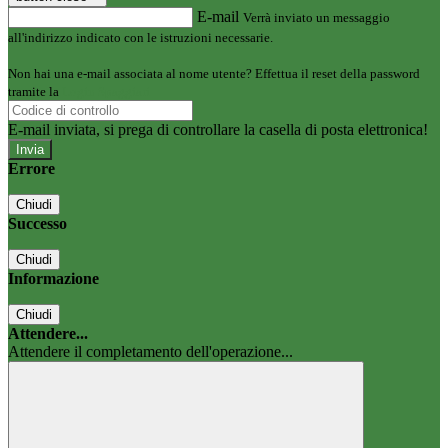
E-mail
Verrà inviato un messaggio
all'indirizzo indicato con le istruzioni necessarie.
Non hai una e-mail associata al nome utente? Effettua il reset della password
tramite la
Login Spaggiari
E-mail inviata, si prega di controllare la casella di posta elettronica!
Errore
Chiudi
Successo
Chiudi
Informazione
Chiudi
Attendere...
Attendere il completamento dell'operazione...