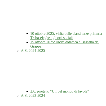
10 ottobre 2025: visita delle classi terze primaria
Trebaseleghe agli orti sociali
15 ottobre 2025: uscita didattica a Bassano del
Grappa
A.S. 2024-2025
2A: progetto "Un bel mondo di favole"
A.S. 2023-2024