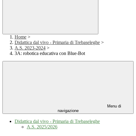
Home
>
Didattica dal vivo - Primaria di Trebaseleghe
>
A.S. 2023-2024
>
3A: robotica educativa con Blue-Bot
Menu di
navigazione
Didattica dal vivo - Primaria di Trebaseleghe
A.S. 2025/2026