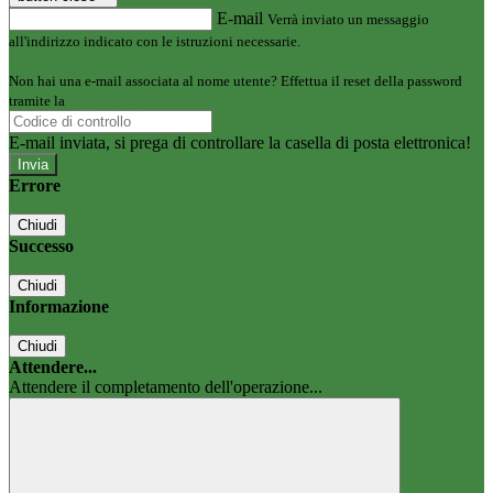
E-mail
Verrà inviato un messaggio
all'indirizzo indicato con le istruzioni necessarie.
Non hai una e-mail associata al nome utente? Effettua il reset della password
tramite la
Login Spaggiari
E-mail inviata, si prega di controllare la casella di posta elettronica!
Errore
Chiudi
Successo
Chiudi
Informazione
Chiudi
Attendere...
Attendere il completamento dell'operazione...