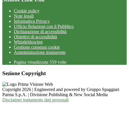
Cookie policy
Note legali
Informativa Privacy
Ufficio Relazioni con il Pubblico
Dichiarazione di accessibilità
Obiettivi di accessibilità
Whistleblowing
Gestione consensi cookie
Amministrazione trasparente
Pagina visualizzata
559
volte
Sezione Copyright
Copyright 2026 | Engineered and powered by Gruppo Spaggiari
Parma S.p.A. | Divisione Publishing & New Social Media
Disclaimer trattamento dati personali