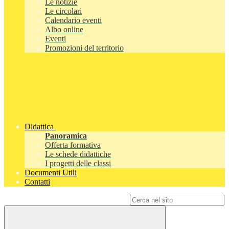
Le notizie
Le circolari
Calendario eventi
Albo online
Eventi
Promozioni del territorio
Didattica
Panoramica
Offerta formativa
Le schede didattiche
I progetti delle classi
Documenti Utili
Contatti
Campo di ricerca per le pagine del sito