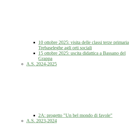
10 ottobre 2025: visita delle classi terze primaria
Trebaseleghe agli orti sociali
15 ottobre 2025: uscita didattica a Bassano del
Grappa
A.S. 2024-2025
2A: progetto "Un bel mondo di favole"
A.S. 2023-2024