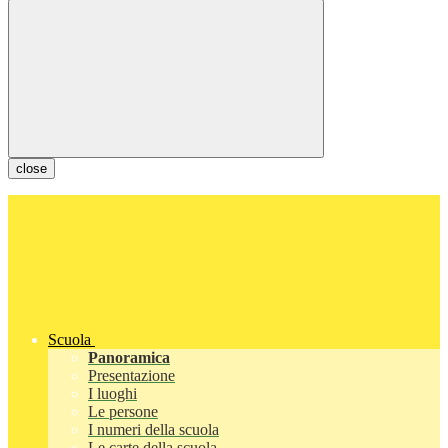
close
Scuola
Panoramica
Presentazione
I luoghi
Le persone
I numeri della scuola
Le carte della scuola