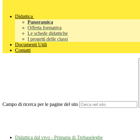
Didattica
Panoramica
Offerta formativa
Le schede didattiche
I progetti delle classi
Documenti Utili
Contatti
Campo di ricerca per le pagine del sito
Didattica dal vivo - Primaria di Trebaseleghe