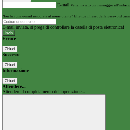
E-mail
Verrà inviato un messaggio all'indirizz
Non hai una e-mail associata al nome utente? Effettua il reset della password tram
E-mail inviata, si prega di controllare la casella di posta elettronica!
Errore
Chiudi
Successo
Chiudi
Informazione
Chiudi
Attendere...
Attendere il completamento dell'operazione...