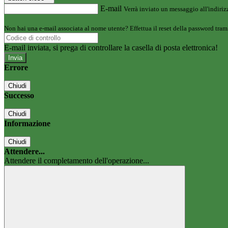
E-mail
Verrà inviato un messaggio all'indirizz
Non hai una e-mail associata al nome utente? Effettua il reset della password tram
E-mail inviata, si prega di controllare la casella di posta elettronica!
Errore
Chiudi
Successo
Chiudi
Informazione
Chiudi
Attendere...
Attendere il completamento dell'operazione...