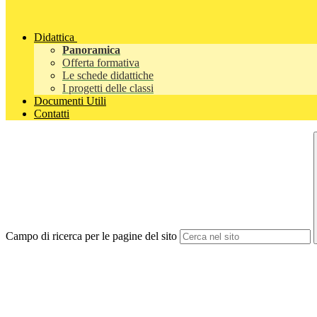
Didattica
Panoramica
Offerta formativa
Le schede didattiche
I progetti delle classi
Documenti Utili
Contatti
Campo di ricerca per le pagine del sito