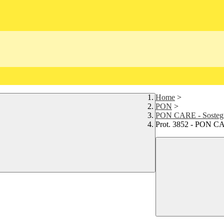
Home
>
PON
>
PON CARE - Sostegn
Prot. 3852 - PON CAR