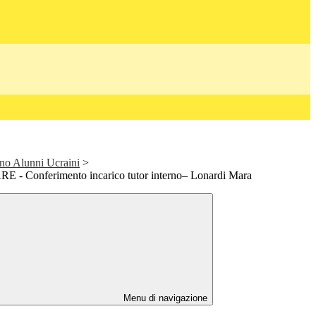
o Alunni Ucraini
>
E - Conferimento incarico tutor interno– Lonardi Mara
Menu di navigazione