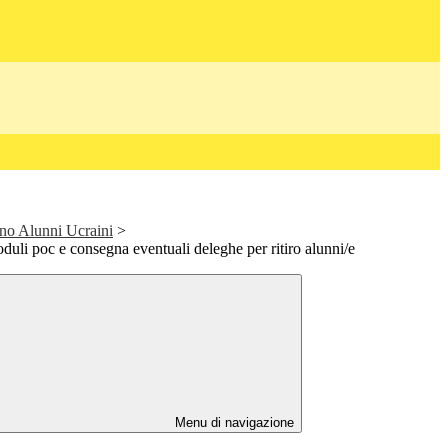
o Alunni Ucraini
>
duli poc e consegna eventuali deleghe per ritiro alunni/e
Menu di navigazione