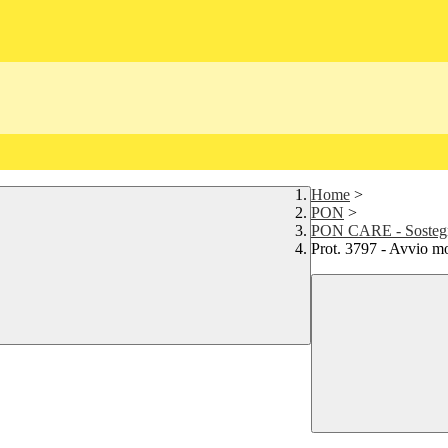
Home
>
PON
>
PON CARE - Sostegn
Prot. 3797 - Avvio mo