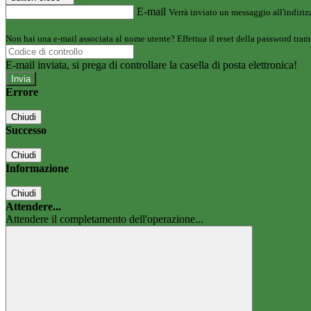
E-mail
Verrà inviato un messaggio all'indirizz
Non hai una e-mail associata al nome utente? Effettua il reset della password tram
E-mail inviata, si prega di controllare la casella di posta elettronica!
Errore
Chiudi
Successo
Chiudi
Informazione
Chiudi
Attendere...
Attendere il completamento dell'operazione...