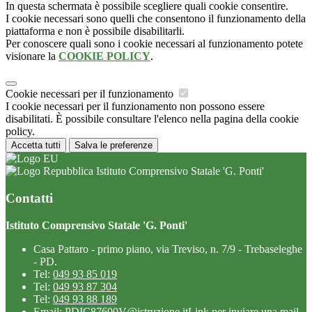
In questa schermata è possibile scegliere quali cookie consentire.
I cookie necessari sono quelli che consentono il funzionamento della
piattaforma e non è possibile disabilitarli.
Per conoscere quali sono i cookie necessari al funzionamento potete
visionare la
COOKIE POLICY
.
Cookie necessari per il funzionamento
I cookie necessari per il funzionamento non possono essere
disabilitati. È possibile consultare l'elenco nella pagina della cookie
policy.
Accetta tutti
Salva le preferenze
Istituto Comprensivo Statale 'G. Ponti'
Contatti
Istituto Comprensivo Statale 'G. Ponti'
Casa Pattaro - primo piano, via Treviso, n. 7/9 - Trebaseleghe
- PD.
Tel:
049 93 85 019
Tel:
049 93 87 304
Tel:
049 93 88 189
Email:
PDIC87600V@istruzione.it
Link per inviare una mail