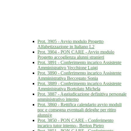
Prot. 3905 - Avvio modulo Progetto
Alfabetizzazione in Italiano L2
Prot. 3904 - PON CARE - Avvio modulo
Progetto accoglienza alunni stranieri
Prot. 3891 - Conferimento incarico Assistente
Amministrativo Vecchione Luigi
Prot. 3890 - Conferimento incarico Assistente
Amministrativa Beccegato Sonia
Prot. 3889 - Conferimento incarico Assistente
Amministrativa Bortolato Michela
Prot. 3887 - Aggiudicazione definitiva personale
amministrativo interno
Prot. 3860 - Rettifica calendario avvio moduli
poc e consegna eventuali deleghe per ritiro
alunni/e
Prot. 3850 - PON CARE - Conferimento
incarico tutor interno– Berton Pietro
Prot. 3851 - PON CARE - Conferimento