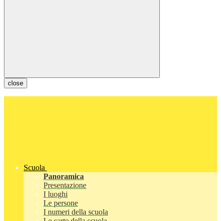
close
Scuola
Panoramica
Presentazione
I luoghi
Le persone
I numeri della scuola
Le carte della scuola