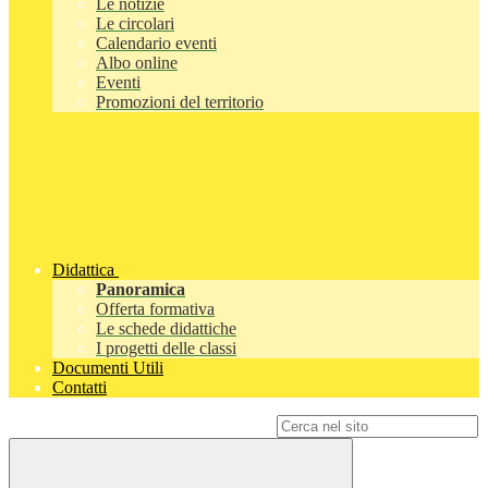
Le notizie
Le circolari
Calendario eventi
Albo online
Eventi
Promozioni del territorio
Didattica
Panoramica
Offerta formativa
Le schede didattiche
I progetti delle classi
Documenti Utili
Contatti
Campo di ricerca per le pagine del sito