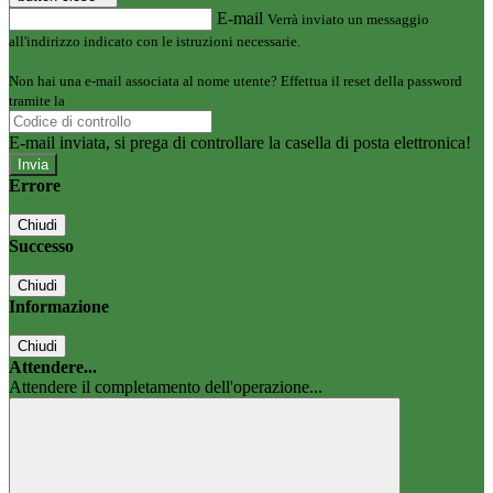
E-mail
Verrà inviato un messaggio
all'indirizzo indicato con le istruzioni necessarie.
Non hai una e-mail associata al nome utente? Effettua il reset della password
tramite la
Login Spaggiari
E-mail inviata, si prega di controllare la casella di posta elettronica!
Errore
Chiudi
Successo
Chiudi
Informazione
Chiudi
Attendere...
Attendere il completamento dell'operazione...