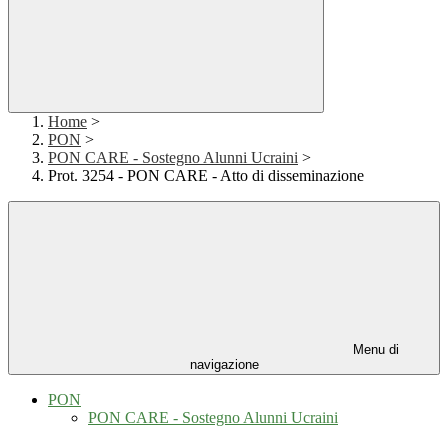
Home
>
PON
>
PON CARE - Sostegno Alunni Ucraini
>
Prot. 3254 - PON CARE - Atto di disseminazione
Menu di
navigazione
PON
PON CARE - Sostegno Alunni Ucraini