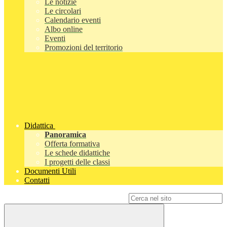
Le notizie
Le circolari
Calendario eventi
Albo online
Eventi
Promozioni del territorio
Didattica
Panoramica
Offerta formativa
Le schede didattiche
I progetti delle classi
Documenti Utili
Contatti
Campo di ricerca per le pagine del sito