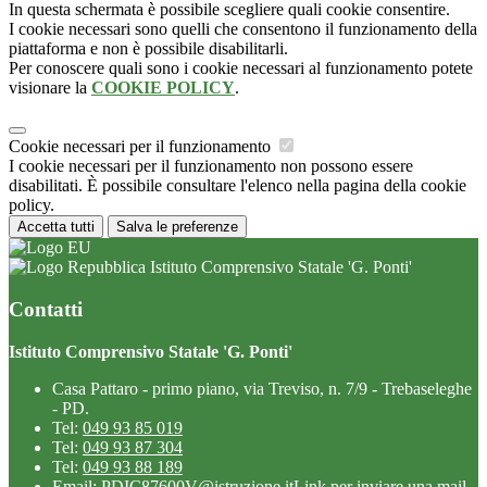
In questa schermata è possibile scegliere quali cookie consentire.
I cookie necessari sono quelli che consentono il funzionamento della
piattaforma e non è possibile disabilitarli.
Per conoscere quali sono i cookie necessari al funzionamento potete
visionare la
COOKIE POLICY
.
Cookie necessari per il funzionamento
I cookie necessari per il funzionamento non possono essere
disabilitati. È possibile consultare l'elenco nella pagina della cookie
policy.
Accetta tutti
Salva le preferenze
Istituto Comprensivo Statale 'G. Ponti'
Contatti
Istituto Comprensivo Statale 'G. Ponti'
Casa Pattaro - primo piano, via Treviso, n. 7/9 - Trebaseleghe
- PD.
Tel:
049 93 85 019
Tel:
049 93 87 304
Tel:
049 93 88 189
Email:
PDIC87600V@istruzione.it
Link per inviare una mail