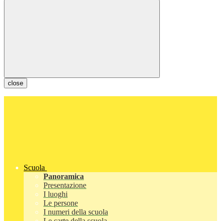
close
Scuola
Panoramica
Presentazione
I luoghi
Le persone
I numeri della scuola
Le carte della scuola