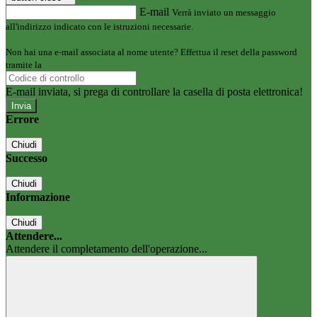
E-mail
Verrà inviato un messaggio
all'indirizzo indicato con le istruzioni necessarie.
Non hai una e-mail associata al nome utente? Effettua il reset della password
tramite la
Login Spaggiari
E-mail inviata, si prega di controllare la casella di posta elettronica!
Errore
Chiudi
Successo
Chiudi
Informazione
Chiudi
Attendere...
Attendere il completamento dell'operazione...