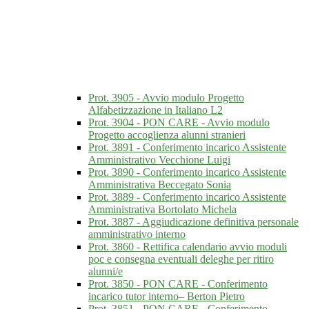
Prot. 3905 - Avvio modulo Progetto
Alfabetizzazione in Italiano L2
Prot. 3904 - PON CARE - Avvio modulo
Progetto accoglienza alunni stranieri
Prot. 3891 - Conferimento incarico Assistente
Amministrativo Vecchione Luigi
Prot. 3890 - Conferimento incarico Assistente
Amministrativa Beccegato Sonia
Prot. 3889 - Conferimento incarico Assistente
Amministrativa Bortolato Michela
Prot. 3887 - Aggiudicazione definitiva personale
amministrativo interno
Prot. 3860 - Rettifica calendario avvio moduli
poc e consegna eventuali deleghe per ritiro
alunni/e
Prot. 3850 - PON CARE - Conferimento
incarico tutor interno– Berton Pietro
Prot. 3851 - PON CARE - Conferimento