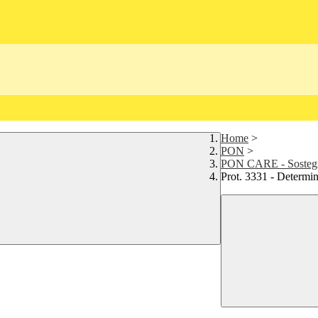
Home
>
PON
>
PON CARE - Sostegn
Prot. 3331 - Determi