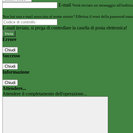
E-mail
Verrà inviato un messaggio all'indirizz
Non hai una e-mail associata al nome utente? Effettua il reset della password tram
E-mail inviata, si prega di controllare la casella di posta elettronica!
Errore
Chiudi
Successo
Chiudi
Informazione
Chiudi
Attendere...
Attendere il completamento dell'operazione...