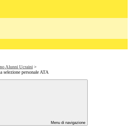
o Alunni Ucraini
>
na selezione personale ATA
Menu di navigazione