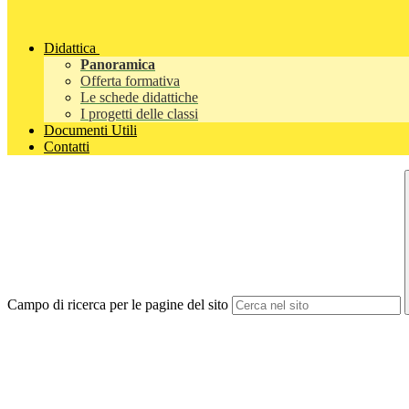
Didattica
Panoramica
Offerta formativa
Le schede didattiche
I progetti delle classi
Documenti Utili
Contatti
Campo di ricerca per le pagine del sito