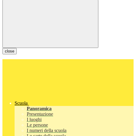
close
Scuola
Panoramica
Presentazione
I luoghi
Le persone
I numeri della scuola
Le carte della scuola