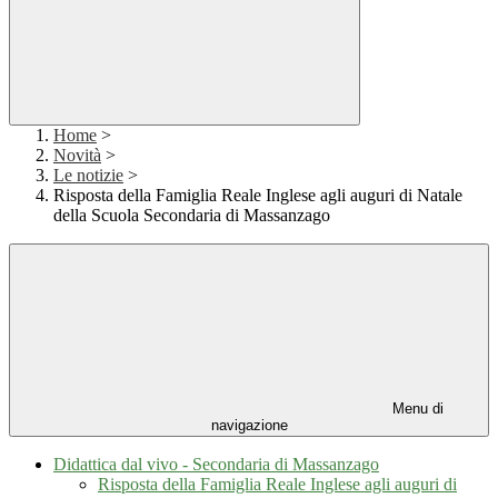
Home
>
Novità
>
Le notizie
>
Risposta della Famiglia Reale Inglese agli auguri di Natale
della Scuola Secondaria di Massanzago
Menu di
navigazione
Didattica dal vivo - Secondaria di Massanzago
Risposta della Famiglia Reale Inglese agli auguri di