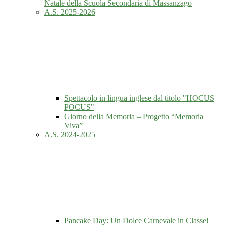
Natale della Scuola Secondaria di Massanzago
A.S. 2025-2026
Spettacolo in lingua inglese dal titolo "HOCUS
POCUS"
Giorno della Memoria – Progetto “Memoria
Viva”
A.S. 2024-2025
Pancake Day: Un Dolce Carnevale in Classe!