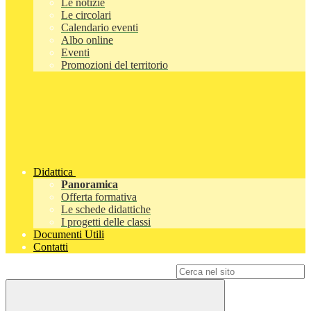
Le notizie
Le circolari
Calendario eventi
Albo online
Eventi
Promozioni del territorio
Didattica
Panoramica
Offerta formativa
Le schede didattiche
I progetti delle classi
Documenti Utili
Contatti
Campo di ricerca per le pagine del sito