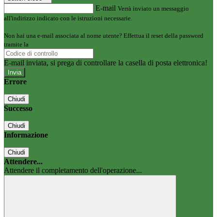
E-mail
Verrà inviato un messaggio
all'indirizzo indicato con le istruzioni necessarie.
Non hai una e-mail associata al nome utente? Effettua il reset della password
tramite la
Login Spaggiari
E-mail inviata, si prega di controllare la casella di posta elettronica!
Errore
Chiudi
Successo
Chiudi
Informazione
Chiudi
Attendere...
Attendere il completamento dell'operazione...