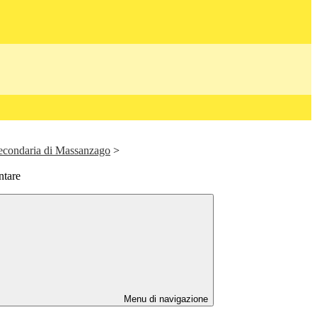
Secondaria di Massanzago
>
ntare
Menu di navigazione