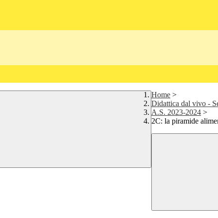
Home
>
Didattica dal vivo - 
A.S. 2023-2024
>
2C: la piramide alime