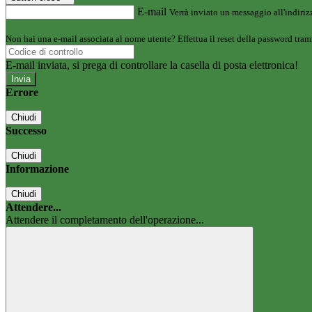
E-mail
Verrà inviato un messaggio all'indirizz
Non hai una e-mail associata al nome utente? Effettua il reset della password tram
E-mail inviata, si prega di controllare la casella di posta elettronica!
Errore
Chiudi
Successo
Chiudi
Informazione
Chiudi
Attendere...
Attendere il completamento dell'operazione...