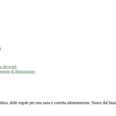
a
a diversità
l Comune di Massanzago
itiva, delle regole per una sana e corretta alimentazione. Nasce dal bi