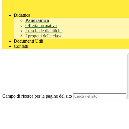
Didattica
Panoramica
Offerta formativa
Le schede didattiche
I progetti delle classi
Documenti Utili
Contatti
Campo di ricerca per le pagine del sito