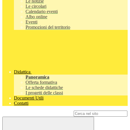
Le notizie
Le circolari
Calendario eventi
Albo online
Eventi
Promozioni del territorio
Didattica
Panoramica
Offerta formativa
Le schede didattiche
I progetti delle classi
Documenti Utili
Contatti
Campo di ricerca per le pagine del sito