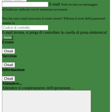
E-mail
Verrà inviato un messaggio
all'indirizzo indicato con le istruzioni necessarie.
Non hai una e-mail associata al nome utente? Effettua il reset della password
tramite la
Login Spaggiari
E-mail inviata, si prega di controllare la casella di posta elettronica!
Errore
Chiudi
Successo
Chiudi
Informazione
Chiudi
Attendere...
Attendere il completamento dell'operazione...