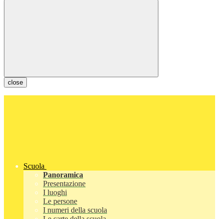
close
Scuola
Panoramica
Presentazione
I luoghi
Le persone
I numeri della scuola
Le carte della scuola