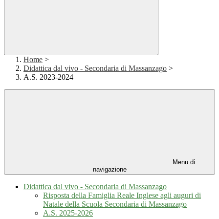
Home
>
Didattica dal vivo - Secondaria di Massanzago
>
A.S. 2023-2024
Menu di
navigazione
Didattica dal vivo - Secondaria di Massanzago
Risposta della Famiglia Reale Inglese agli auguri di
Natale della Scuola Secondaria di Massanzago
A.S. 2025-2026