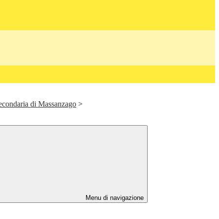
Secondaria di Massanzago
>
Menu di navigazione