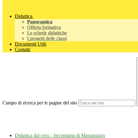
Didattica
Panoramica
Offerta formativa
Le schede didattiche
I progetti delle classi
Documenti Utili
Contatti
Campo di ricerca per le pagine del sito
Didattica dal vivo - Secondaria di Massanzago