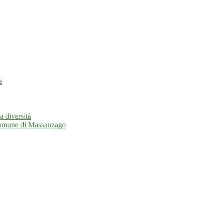
a
a diversità
l Comune di Massanzago