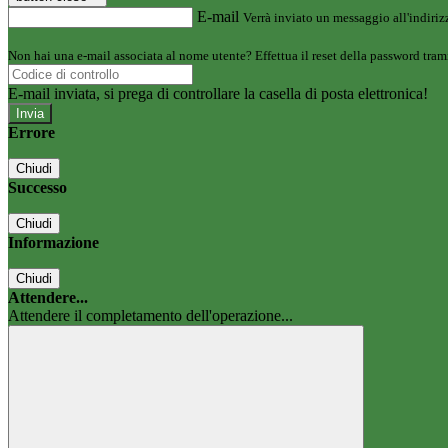
E-mail
Verrà inviato un messaggio all'indirizz
Non hai una e-mail associata al nome utente? Effettua il reset della password tram
E-mail inviata, si prega di controllare la casella di posta elettronica!
Errore
Chiudi
Successo
Chiudi
Informazione
Chiudi
Attendere...
Attendere il completamento dell'operazione...