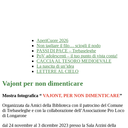
AperiCuore 2026
Non tagliare il filo… sciogli il nodo
PASSI DI PACE – Trebaseleghe
PoV adolescenti – il tuo punto di vista conta!
CACCIA AL TESORO MEDIOEVALE
La nascita di un’idea
LETTERE AL CIELO
Vajont per non dimenticare
Mostra fotografica “
VAJONT, PER NON DIMENTICARE
”
Organizzata da Amici della Biblioteca con il patrocino del Comune
di Trebaseleghe e con la collaborazione dell’Associazione Pro Loco
di Longarone
dal 24 novembre al 3 dicembre 2023 presso la Sala Arzini della