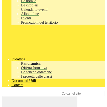
Le notizie
Le circolari
Calendario eventi
Albo online
Eventi
Promozioni del territorio
Didattica
Panoramica
Offerta formativa
Le schede didattiche
I progetti delle classi
Documenti Utili
Contatti
Campo di ricerca per le pagine del sito