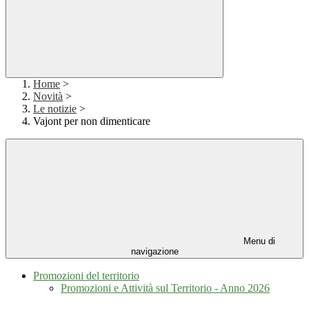
Home
>
Novità
>
Le notizie
>
Vajont per non dimenticare
Menu di
navigazione
Promozioni del territorio
Promozioni e Attività sul Territorio - Anno 2026