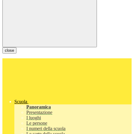
close
Scuola
Panoramica
Presentazione
I luoghi
Le persone
I numeri della scuola
Le carte della scuola