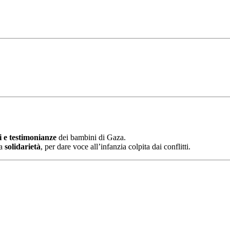
ni e testimonianze
dei bambini di Gaza.
la
solidarietà
, per dare voce all’infanzia colpita dai conflitti.