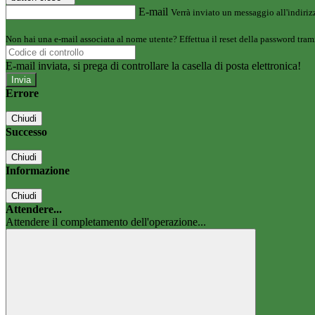
E-mail
Verrà inviato un messaggio all'indirizz
Non hai una e-mail associata al nome utente? Effettua il reset della password tram
E-mail inviata, si prega di controllare la casella di posta elettronica!
Errore
Chiudi
Successo
Chiudi
Informazione
Chiudi
Attendere...
Attendere il completamento dell'operazione...