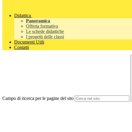
Didattica
Panoramica
Offerta formativa
Le schede didattiche
I progetti delle classi
Documenti Utili
Contatti
Campo di ricerca per le pagine del sito