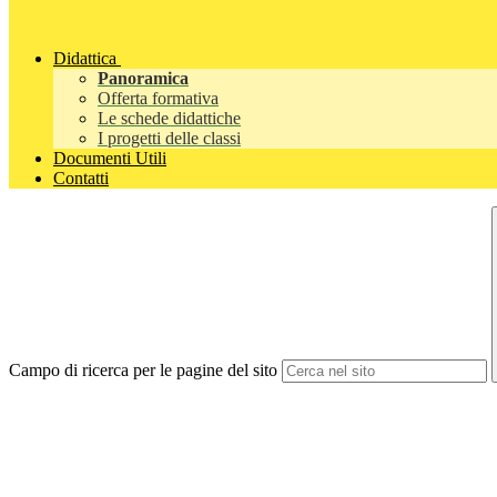
Didattica
Panoramica
Offerta formativa
Le schede didattiche
I progetti delle classi
Documenti Utili
Contatti
Campo di ricerca per le pagine del sito