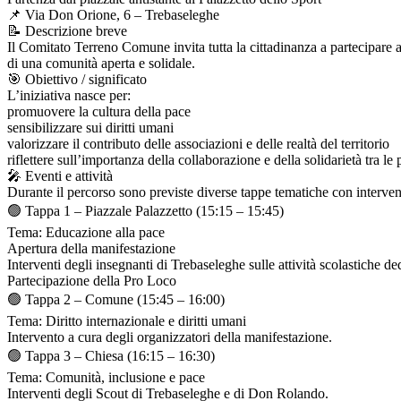
📌 Via Don Orione, 6 – Trebaseleghe
📝 Descrizione breve
Il Comitato Terreno Comune invita tutta la cittadinanza a partecipare a
di una comunità aperta e solidale.
🎯 Obiettivo / significato
L’iniziativa nasce per:
promuovere la cultura della pace
sensibilizzare sui diritti umani
valorizzare il contributo delle associazioni e delle realtà del territorio
riflettere sull’importanza della collaborazione e della solidarietà tra l
🎤 Eventi e attività
Durante il percorso sono previste diverse tappe tematiche con interven
🟢 Tappa 1 – Piazzale Palazzetto (15:15 – 15:45)
Tema: Educazione alla pace
Apertura della manifestazione
Interventi degli insegnanti di Trebaseleghe sulle attività scolastiche de
Partecipazione della Pro Loco
🟢 Tappa 2 – Comune (15:45 – 16:00)
Tema: Diritto internazionale e diritti umani
Intervento a cura degli organizzatori della manifestazione.
🟢 Tappa 3 – Chiesa (16:15 – 16:30)
Tema: Comunità, inclusione e pace
Interventi degli Scout di Trebaseleghe e di Don Rolando.