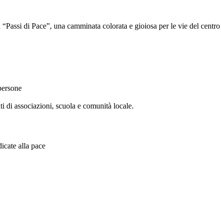
 “Passi di Pace”, una camminata colorata e gioiosa per le vie del centro d
e persone
ti di associazioni, scuola e comunità locale.
dicate alla pace