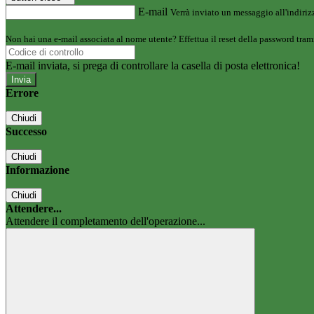
E-mail
Verrà inviato un messaggio all'indirizz
Non hai una e-mail associata al nome utente? Effettua il reset della password tram
E-mail inviata, si prega di controllare la casella di posta elettronica!
Errore
Chiudi
Successo
Chiudi
Informazione
Chiudi
Attendere...
Attendere il completamento dell'operazione...