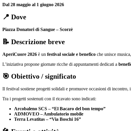
Dal 28 maggio al 1 giugno 2026
📍 Dove
Piazza Donatori di Sangue – Scorzè
📝 Descrizione breve
AperiCuore 2026
è un
festival sociale e benefico
che unisce musica, 
L’iniziativa propone giornate ricche di appuntamenti dedicati a
benefi
🎯 Obiettivo / significato
Il festival sostiene progetti solidali e promuove occasioni di incontro, i
Tra i progetti sostenuti con il ricavato sono indicati:
Arcobaleno SCS – “El Bacaro del bon tempo”
ADMOVEO – Ambulatorio mobile
Terra Levatitas – “Via Boschi 16”