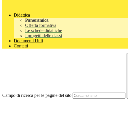
Didattica
Panoramica
Offerta formativa
Le schede didattiche
I progetti delle classi
Documenti Utili
Contatti
Campo di ricerca per le pagine del sito