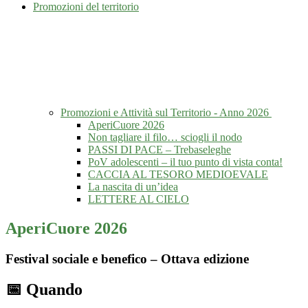
Promozioni del territorio
Promozioni e Attività sul Territorio - Anno 2026
AperiCuore 2026
Non tagliare il filo… sciogli il nodo
PASSI DI PACE – Trebaseleghe
PoV adolescenti – il tuo punto di vista conta!
CACCIA AL TESORO MEDIOEVALE
La nascita di un’idea
LETTERE AL CIELO
AperiCuore 2026
Festival sociale e benefico – Ottava edizione
📅 Quando