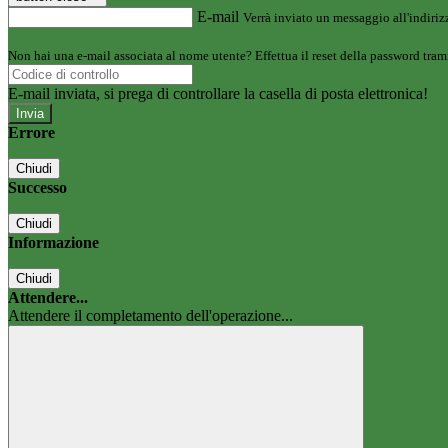
E-mail
Verrà inviato un messaggio all'indirizz
Non hai una e-mail associata al nome utente? Effettua il reset della password tram
E-mail inviata, si prega di controllare la casella di posta elettronica!
Errore
Chiudi
Successo
Chiudi
Informazione
Chiudi
Attendere...
Attendere il completamento dell'operazione...