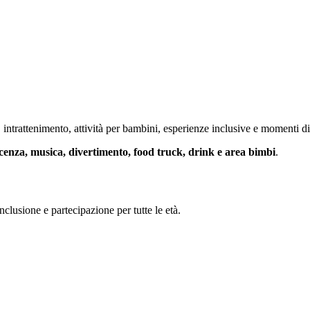
intrattenimento, attività per bambini, esperienze inclusive e momenti d
cenza, musica, divertimento, food truck, drink e area bimbi
.
nclusione e partecipazione per tutte le età.