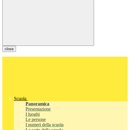
close
Scuola
Panoramica
Presentazione
I luoghi
Le persone
I numeri della scuola
Le carte della scuola