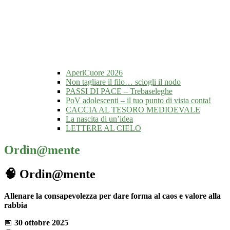
AperiCuore 2026
Non tagliare il filo… sciogli il nodo
PASSI DI PACE – Trebaseleghe
PoV adolescenti – il tuo punto di vista conta!
CACCIA AL TESORO MEDIOEVALE
La nascita di un’idea
LETTERE AL CIELO
Ordin@mente
🧠
Ordin@mente
Allenare la consapevolezza per dare forma al caos e valore alla
rabbia
📅
30 ottobre 2025