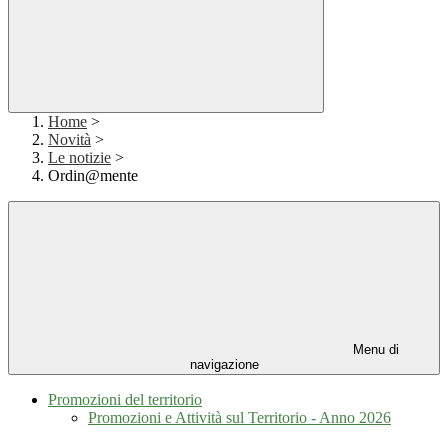
Home
>
Novità
>
Le notizie
>
Ordin@mente
Menu di
navigazione
Promozioni del territorio
Promozioni e Attività sul Territorio - Anno 2026