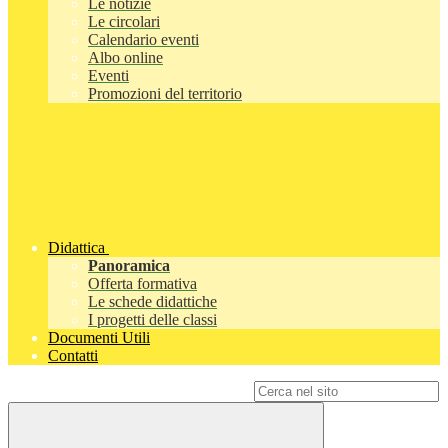
Le notizie
Le circolari
Calendario eventi
Albo online
Eventi
Promozioni del territorio
Didattica
Panoramica
Offerta formativa
Le schede didattiche
I progetti delle classi
Documenti Utili
Contatti
Campo di ricerca per le pagine del sito