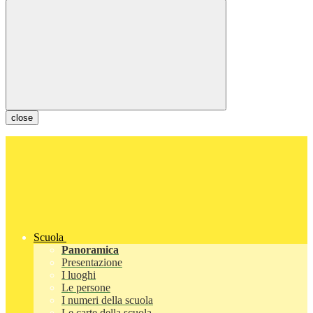
close
Scuola
Panoramica
Presentazione
I luoghi
Le persone
I numeri della scuola
Le carte della scuola