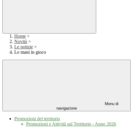
Home
>
Novità
>
Le notizie
>
Le mani in gioco
Menu di
navigazione
Promozioni del territorio
Promozioni e Attività sul Territorio - Anno 2026