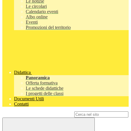
Le notizie
Le circolari
Calendario eventi
Albo online
Eventi
Promozioni del territorio
Didattica
Panoramica
Offerta formativa
Le schede didattiche
I progetti delle classi
Documenti Utili
Contatti
Campo di ricerca per le pagine del sito