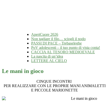
AperiCuore 2026
Non tagliare il filo… sciogli il nodo
PASSI DI PACE – Trebaseleghe
PoV adolescenti – il tuo punto di vista conta!
CACCIA AL TESORO MEDIOEVALE
La nascita di un’idea
LETTERE AL CIELO
Le mani in gioco
CINQUE INCONTRI
PER REALIZZARE CON LE PROPRIE MANI ANIMALETTI
E PICCOLE MARIONETTE