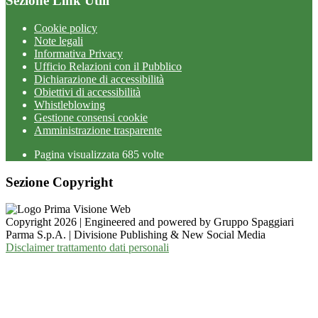
Sezione Link Utili
Cookie policy
Note legali
Informativa Privacy
Ufficio Relazioni con il Pubblico
Dichiarazione di accessibilità
Obiettivi di accessibilità
Whistleblowing
Gestione consensi cookie
Amministrazione trasparente
Pagina visualizzata
685
volte
Sezione Copyright
Copyright 2026 | Engineered and powered by Gruppo Spaggiari
Parma S.p.A. | Divisione Publishing & New Social Media
Disclaimer trattamento dati personali