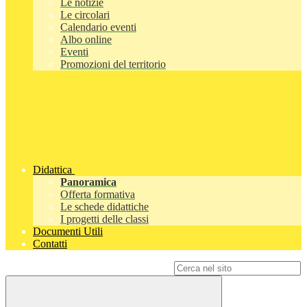
Le notizie
Le circolari
Calendario eventi
Albo online
Eventi
Promozioni del territorio
Didattica
Panoramica
Offerta formativa
Le schede didattiche
I progetti delle classi
Documenti Utili
Contatti
Campo di ricerca per le pagine del sito