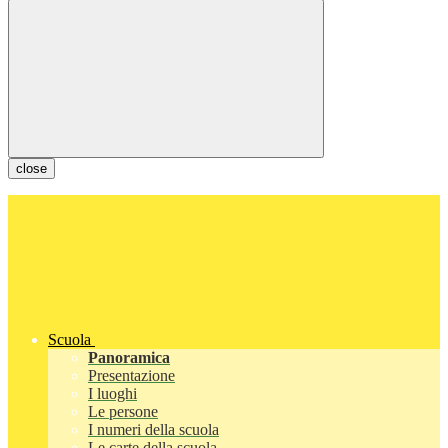
close
Scuola
Panoramica
Presentazione
I luoghi
Le persone
I numeri della scuola
Le carte della scuola