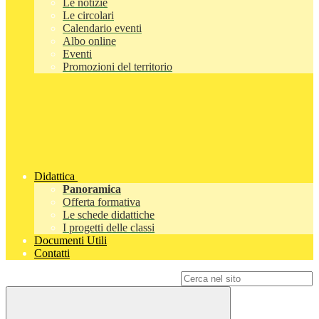
Le notizie
Le circolari
Calendario eventi
Albo online
Eventi
Promozioni del territorio
Didattica
Panoramica
Offerta formativa
Le schede didattiche
I progetti delle classi
Documenti Utili
Contatti
Campo di ricerca per le pagine del sito