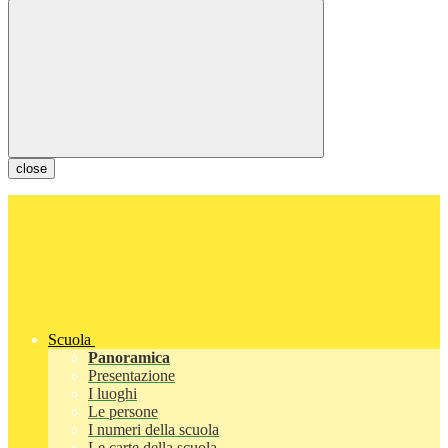
close
Scuola
Panoramica
Presentazione
I luoghi
Le persone
I numeri della scuola
Le carte della scuola