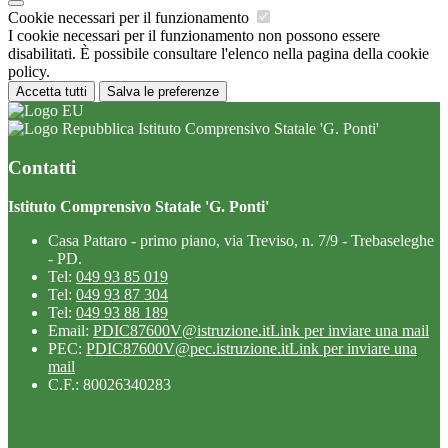
Cookie necessari per il funzionamento
I cookie necessari per il funzionamento non possono essere
disabilitati. È possibile consultare l'elenco nella pagina della cookie
policy.
Accetta tutti
Salva le preferenze
Istituto Comprensivo Statale 'G. Ponti'
Contatti
Istituto Comprensivo Statale 'G. Ponti'
Casa Pattaro - primo piano, via Treviso, n. 7/9 - Trebaseleghe
- PD.
Tel:
049 93 85 019
Tel:
049 93 87 304
Tel:
049 93 88 189
Email:
PDIC87600V@istruzione.it
Link per inviare una mail
PEC:
PDIC87600V@pec.istruzione.it
Link per inviare una
mail
C.F.: 80026340283