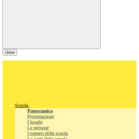
close
Scuola
Panoramica
Presentazione
I luoghi
Le persone
I numeri della scuola
Le carte della scuola