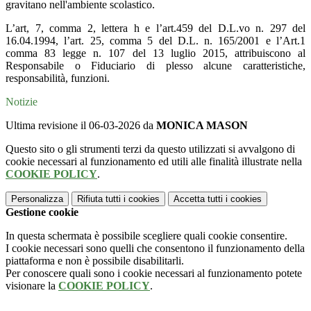
gravitano nell'ambiente scolastico.
L’art, 7, comma 2, lettera h e l’art.459 del D.L.vo n. 297 del
16.04.1994, l’art. 25, comma 5 del D.L. n. 165/2001 e l’Art.1
comma 83 legge n. 107 del 13 luglio 2015, attribuiscono al
Responsabile o Fiduciario di plesso alcune caratteristiche,
responsabilità, funzioni.
Notizie
Ultima revisione il 06-03-2026 da
MONICA MASON
Questo sito o gli strumenti terzi da questo utilizzati si avvalgono di
cookie necessari al funzionamento ed utili alle finalità illustrate nella
COOKIE POLICY
.
Personalizza
Rifiuta tutti
i cookies
Accetta tutti
i cookies
Gestione cookie
In questa schermata è possibile scegliere quali cookie consentire.
I cookie necessari sono quelli che consentono il funzionamento della
piattaforma e non è possibile disabilitarli.
Per conoscere quali sono i cookie necessari al funzionamento potete
visionare la
COOKIE POLICY
.