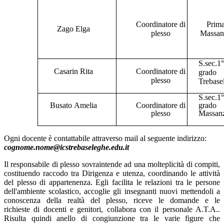
Coordinatore di
Prima
Zago Elga
plesso
Massan
S.sec.1
Casarin Rita
Coordinatore
di
grado
plesso
Trebase
S.sec.1
Busato
Amelia
Coordinatore
di
grado
plesso
Massan
Ogni docente è contattabile attraverso mail al seguente indirizzo:
cognome.nome@icstrebaseleghe.edu.it
Il responsabile di plesso sovraintende ad una molteplicità di compiti,
costituendo raccodo tra Dirigenza e utenza, coordinando le attività
del plesso di appartenenza. Egli facilita le relazioni tra le persone
dell'ambiente scolastico, accoglie gli insegnanti nuovi mettendoli a
conoscenza della realtà del plesso, riceve le domande e le
richieste di docenti e genitori, collabora con il personale A.T.A..
Risulta quindi anello di congiunzione tra le varie figure che