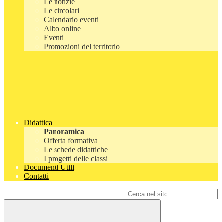
Le notizie
Le circolari
Calendario eventi
Albo online
Eventi
Promozioni del territorio
Didattica
Panoramica
Offerta formativa
Le schede didattiche
I progetti delle classi
Documenti Utili
Contatti
Campo di ricerca per le pagine del sito