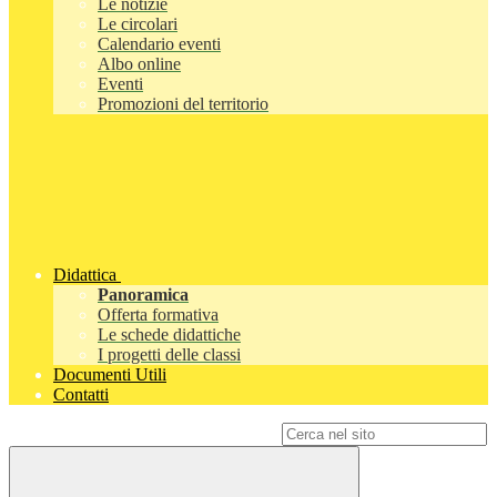
Le notizie
Le circolari
Calendario eventi
Albo online
Eventi
Promozioni del territorio
Didattica
Panoramica
Offerta formativa
Le schede didattiche
I progetti delle classi
Documenti Utili
Contatti
Campo di ricerca per le pagine del sito