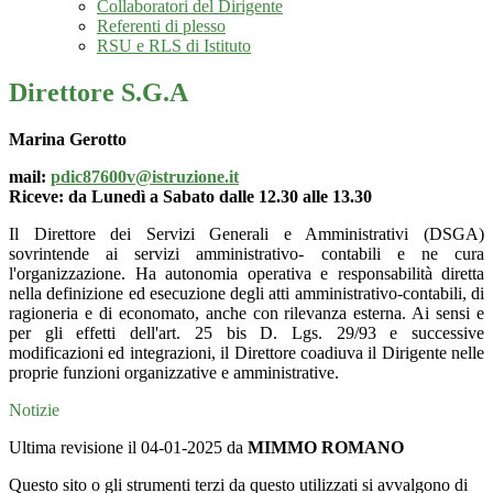
Collaboratori del Dirigente
Referenti di plesso
RSU e RLS di Istituto
Direttore S.G.A
Marina Gerotto
mail:
pdic87600v@istruzione.it
Riceve: da Lunedì a Sabato dalle 12.30 alle 13.30
Il Direttore dei Servizi Generali e Amministrativi (DSGA)
sovrintende ai servizi amministrativo- contabili e ne cura
l'organizzazione. Ha autonomia operativa e responsabilità diretta
nella definizione ed esecuzione degli atti amministrativo-contabili, di
ragioneria e di economato, anche con rilevanza esterna. Ai sensi e
per gli effetti dell'art. 25 bis D. Lgs. 29/93 e successive
modificazioni ed integrazioni, il Direttore coadiuva il Dirigente nelle
proprie funzioni organizzative e amministrative.
Notizie
Ultima revisione il 04-01-2025 da
MIMMO ROMANO
Questo sito o gli strumenti terzi da questo utilizzati si avvalgono di