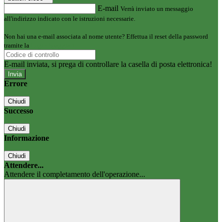
E-mail
Verrà inviato un messaggio
all'indirizzo indicato con le istruzioni necessarie.
Non hai una e-mail associata al nome utente? Effettua il reset della password
tramite la
Login Spaggiari
E-mail inviata, si prega di controllare la casella di posta elettronica!
Errore
Chiudi
Successo
Chiudi
Informazione
Chiudi
Attendere...
Attendere il completamento dell'operazione...