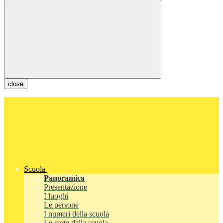
close
Scuola
Panoramica
Presentazione
I luoghi
Le persone
I numeri della scuola
Le carte della scuola