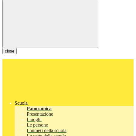
close
Scuola
Panoramica
Presentazione
I luoghi
Le persone
I numeri della scuola
Le carte della scuola