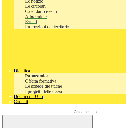
Le notizie
Le circolari
Calendario eventi
Albo online
Eventi
Promozioni del territorio
Didattica
Panoramica
Offerta formativa
Le schede didattiche
I progetti delle classi
Documenti Utili
Contatti
Campo di ricerca per le pagine del sito