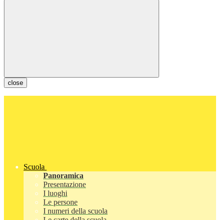
close
Scuola
Panoramica
Presentazione
I luoghi
Le persone
I numeri della scuola
Le carte della scuola