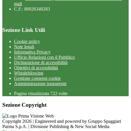
mail
C.F.: 80026340283
Sezione Link Utili
Cookie policy
Note legali
Informativa Privacy
Ufficio Relazioni con il Pubblico
Dichiarazione di accessibilità
Obiettivi di accessibilità
Whistleblowing
Gestione consensi cookie
Amministrazione trasparente
Pagina visualizzata
722
volte
Sezione Copyright
Copyright 2026 | Engineered and powered by Gruppo Spaggiari
Parma S.p.A. | Divisione Publishing & New Social Media