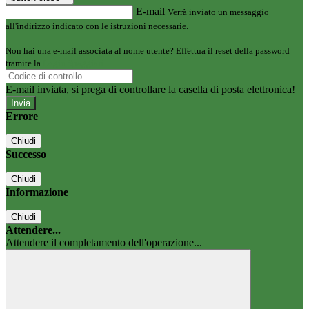
E-mail
Verrà inviato un messaggio
all'indirizzo indicato con le istruzioni necessarie.
Non hai una e-mail associata al nome utente? Effettua il reset della password
tramite la
Login Spaggiari
E-mail inviata, si prega di controllare la casella di posta elettronica!
Errore
Chiudi
Successo
Chiudi
Informazione
Chiudi
Attendere...
Attendere il completamento dell'operazione...