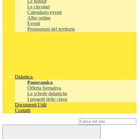
Le notizie
Le circolari
Calendario eventi
Albo online
Eventi
Promozioni del territorio
Didattica
Panoramica
Offerta formativa
Le schede didattiche
I progetti delle classi
Documenti Utili
Contatti
Campo di ricerca per le pagine del sito