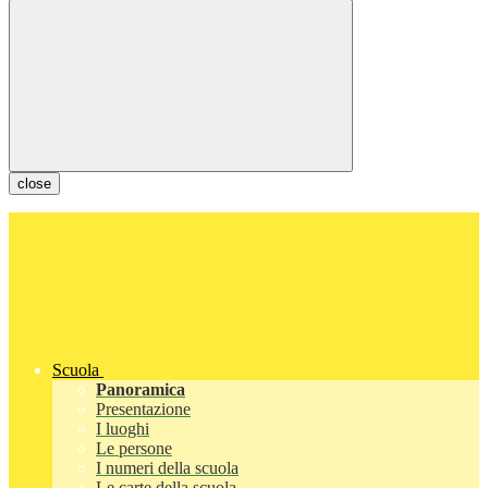
close
Scuola
Panoramica
Presentazione
I luoghi
Le persone
I numeri della scuola
Le carte della scuola