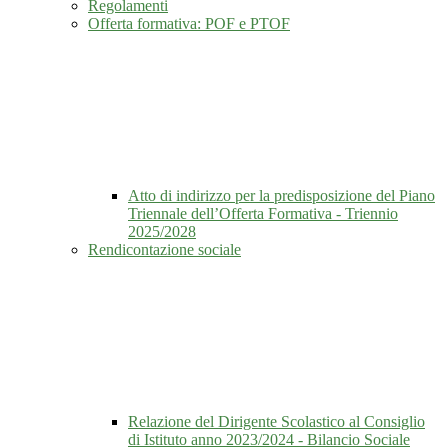
Regolamenti
Offerta formativa: POF e PTOF
Atto di indirizzo per la predisposizione del Piano
Triennale dell’Offerta Formativa - Triennio
2025/2028
Rendicontazione sociale
Relazione del Dirigente Scolastico al Consiglio
di Istituto anno 2023/2024 - Bilancio Sociale