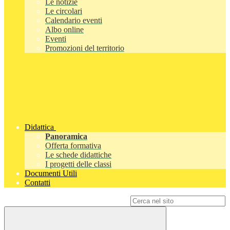
Le notizie
Le circolari
Calendario eventi
Albo online
Eventi
Promozioni del territorio
Didattica
Panoramica
Offerta formativa
Le schede didattiche
I progetti delle classi
Documenti Utili
Contatti
Campo di ricerca per le pagine del sito