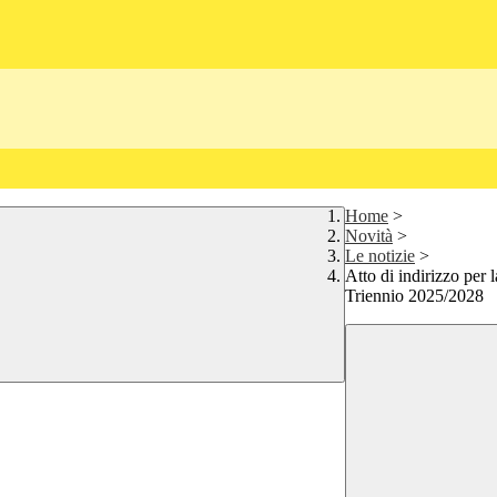
Home
>
Novità
>
Le notizie
>
Atto di indirizzo per 
Triennio 2025/2028