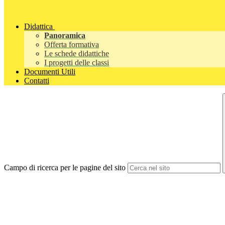
Didattica
Panoramica
Offerta formativa
Le schede didattiche
I progetti delle classi
Documenti Utili
Contatti
Campo di ricerca per le pagine del sito