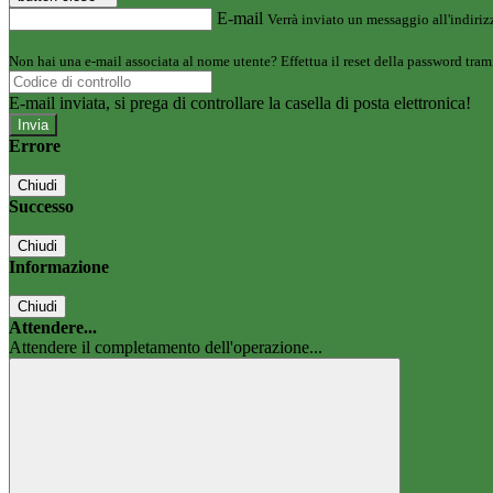
E-mail
Verrà inviato un messaggio all'indirizz
Non hai una e-mail associata al nome utente? Effettua il reset della password tram
E-mail inviata, si prega di controllare la casella di posta elettronica!
Errore
Chiudi
Successo
Chiudi
Informazione
Chiudi
Attendere...
Attendere il completamento dell'operazione...