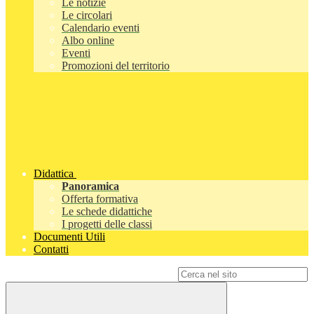
Le notizie
Le circolari
Calendario eventi
Albo online
Eventi
Promozioni del territorio
Didattica
Panoramica
Offerta formativa
Le schede didattiche
I progetti delle classi
Documenti Utili
Contatti
Campo di ricerca per le pagine del sito