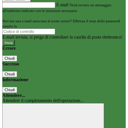
E-mail
Verrà inviato un messaggio
all'indirizzo indicato con le istruzioni necessarie.
Non hai una e-mail associata al nome utente? Effettua il reset della password
tramite la
Login Spaggiari
E-mail inviata, si prega di controllare la casella di posta elettronica!
Errore
Chiudi
Successo
Chiudi
Informazione
Chiudi
Attendere...
Attendere il completamento dell'operazione...