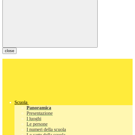
close
Scuola
Panoramica
Presentazione
I luoghi
Le persone
I numeri della scuola
Le carte della scuola