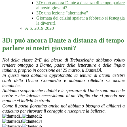
3D: può ancora Dante a distanza di tempo parlare
ai nostri giovani?
3D: una lezione "alternativa"
Giornata dei calzini spaiati: a febbraio si festeggia
la diversità
A.S. 2019-2020
3D: può ancora Dante a distanza di tempo
parlare ai nostri giovani?
Noi della classe 2^E del plesso di Trebaseleghe abbiamo voluto
rendere omaggio a Dante, padre della letteratura e della lingua
italiana, proprio in occasione del 25 marzo, il DanteDì.
In questi mesi abbiamo approfondito la lettura di alcuni celebri
canti della Divina Commedia e abbiamo riflettuto su alcune
tematiche.
Abbiamo scoperto che i dubbi e le speranze di Dante sono anche le
nostre e che talvolta necessitiamo di un Virgilio che ci prenda per
mano e ci indichi la strada.
Come il poeta fiorentino anche noi abbiamo bisogno di affidarci a
qualcuno per ritrovare il coraggio e riscoprire la bellezza.