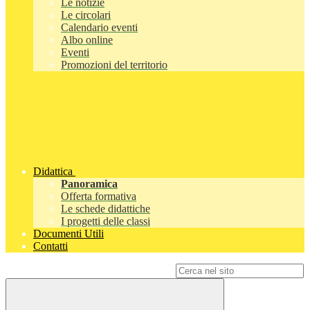
Le notizie
Le circolari
Calendario eventi
Albo online
Eventi
Promozioni del territorio
Didattica
Panoramica
Offerta formativa
Le schede didattiche
I progetti delle classi
Documenti Utili
Contatti
Campo di ricerca per le pagine del sito