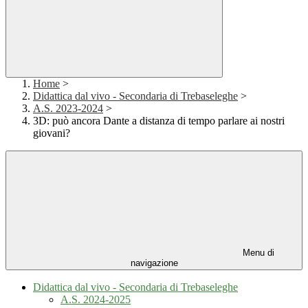
Home
>
Didattica dal vivo - Secondaria di Trebaseleghe
>
A.S. 2023-2024
>
3D: può ancora Dante a distanza di tempo parlare ai nostri
giovani?
Menu di
navigazione
Didattica dal vivo - Secondaria di Trebaseleghe
A.S. 2024-2025