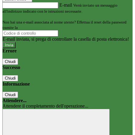
E-mail
Verrà inviato un messaggio
all'indirizzo indicato con le istruzioni necessarie.
Non hai una e-mail associata al nome utente? Effettua il reset della password
tramite la
Login Spaggiari
E-mail inviata, si prega di controllare la casella di posta elettronica!
Errore
Chiudi
Successo
Chiudi
Informazione
Chiudi
Attendere...
Attendere il completamento dell'operazione...