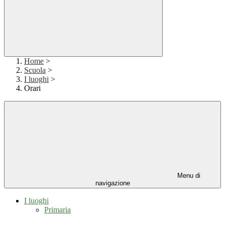
Home
>
Scuola
>
I luoghi
>
Orari
Menu di
navigazione
I luoghi
Primaria