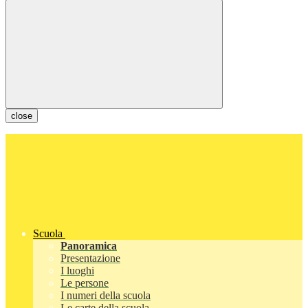
close
Scuola
Panoramica
Presentazione
I luoghi
Le persone
I numeri della scuola
Le carte della scuola