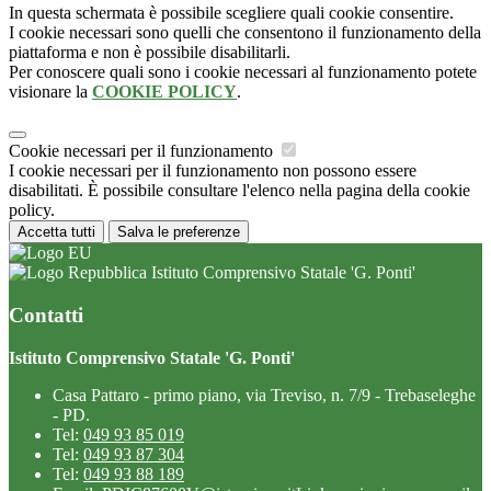
In questa schermata è possibile scegliere quali cookie consentire.
I cookie necessari sono quelli che consentono il funzionamento della
piattaforma e non è possibile disabilitarli.
Per conoscere quali sono i cookie necessari al funzionamento potete
visionare la
COOKIE POLICY
.
Cookie necessari per il funzionamento
I cookie necessari per il funzionamento non possono essere
disabilitati. È possibile consultare l'elenco nella pagina della cookie
policy.
Accetta tutti
Salva le preferenze
Istituto Comprensivo Statale 'G. Ponti'
Contatti
Istituto Comprensivo Statale 'G. Ponti'
Casa Pattaro - primo piano, via Treviso, n. 7/9 - Trebaseleghe
- PD.
Tel:
049 93 85 019
Tel:
049 93 87 304
Tel:
049 93 88 189