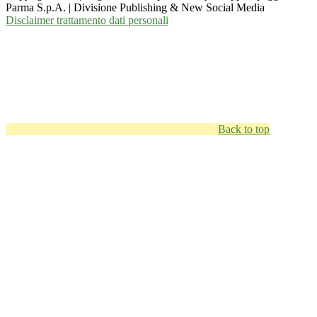
Parma S.p.A. | Divisione Publishing & New Social Media
Disclaimer trattamento dati personali
Back to top