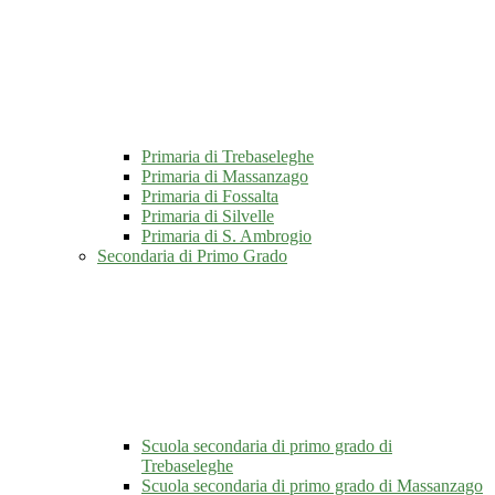
Primaria di Trebaseleghe
Primaria di Massanzago
Primaria di Fossalta
Primaria di Silvelle
Primaria di S. Ambrogio
Secondaria di Primo Grado
Scuola secondaria di primo grado di
Trebaseleghe
Scuola secondaria di primo grado di Massanzago