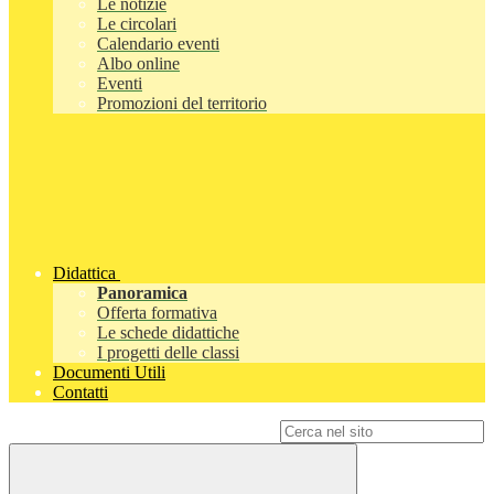
Le notizie
Le circolari
Calendario eventi
Albo online
Eventi
Promozioni del territorio
Didattica
Panoramica
Offerta formativa
Le schede didattiche
I progetti delle classi
Documenti Utili
Contatti
Campo di ricerca per le pagine del sito