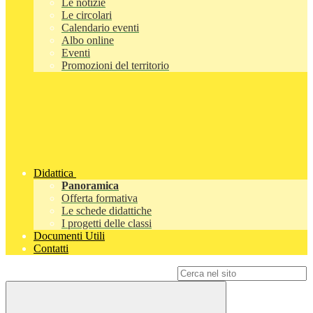
Le notizie
Le circolari
Calendario eventi
Albo online
Eventi
Promozioni del territorio
Didattica
Panoramica
Offerta formativa
Le schede didattiche
I progetti delle classi
Documenti Utili
Contatti
Campo di ricerca per le pagine del sito