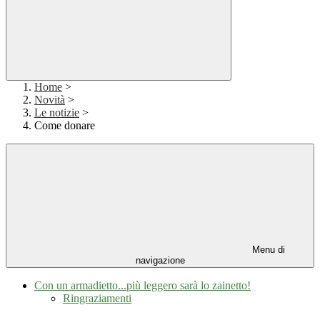
Home
>
Novità
>
Le notizie
>
Come donare
Menu di
navigazione
Con un armadietto...più leggero sarà lo zainetto!
Ringraziamenti