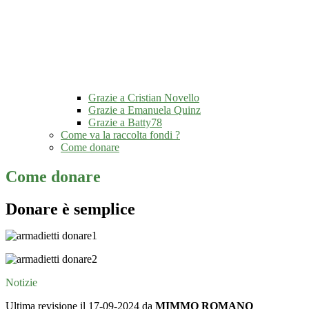
Grazie a Cristian Novello
Grazie a Emanuela Quinz
Grazie a Batty78
Come va la raccolta fondi ?
Come donare
Come donare
Donare è semplice
Notizie
Ultima revisione il 17-09-2024 da
MIMMO ROMANO