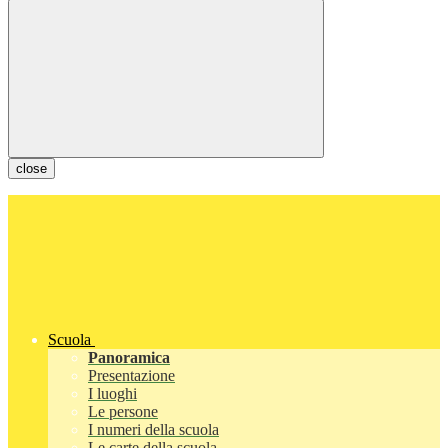
close
Scuola
Panoramica
Presentazione
I luoghi
Le persone
I numeri della scuola
Le carte della scuola