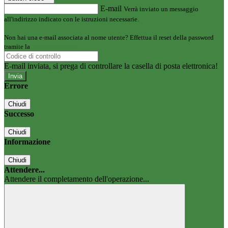
E-mail
Verrà inviato un messaggio
all'indirizzo indicato con le istruzioni necessarie.
Non hai una e-mail associata al nome utente? Effettua il reset della password
tramite la
Login Spaggiari
E-mail inviata, si prega di controllare la casella di posta elettronica!
Errore
Chiudi
Successo
Chiudi
Informazione
Chiudi
Attendere...
Attendere il completamento dell'operazione...