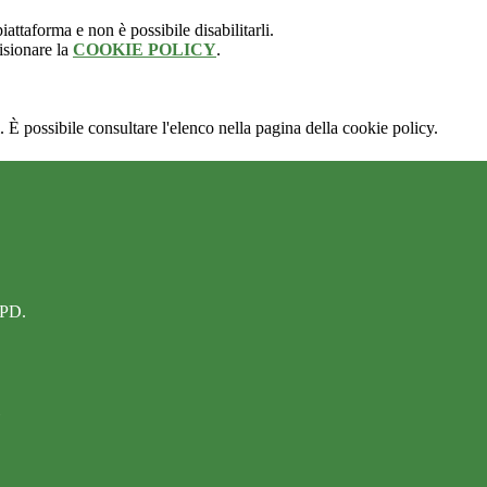
attaforma e non è possibile disabilitarli.
isionare la
COOKIE POLICY
.
 È possibile consultare l'elenco nella pagina della cookie policy.
 PD.