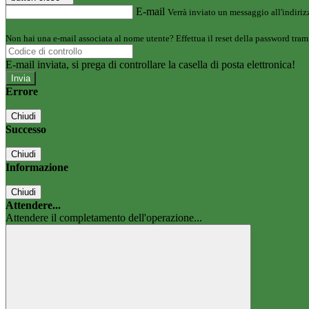
E-mail
Verrà inviato un messaggio all'indirizz
Non hai una e-mail associata al nome utente? Effettua il reset della password tram
E-mail inviata, si prega di controllare la casella di posta elettronica!
Errore
Chiudi
Successo
Chiudi
Informazione
Chiudi
Attendere...
Attendere il completamento dell'operazione...