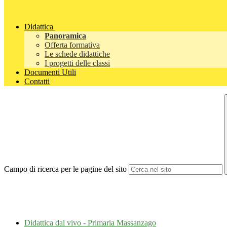
Didattica
Panoramica
Offerta formativa
Le schede didattiche
I progetti delle classi
Documenti Utili
Contatti
Campo di ricerca per le pagine del sito
Didattica dal vivo - Primaria Massanzago