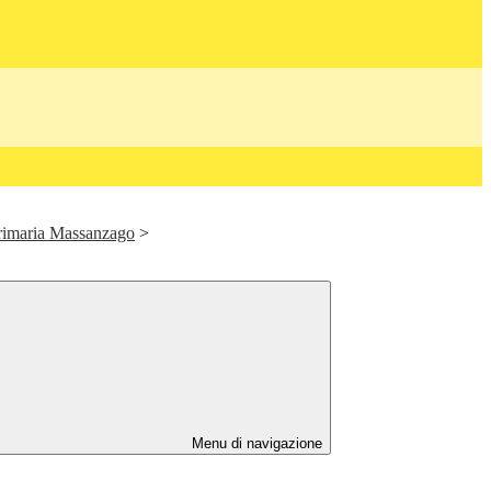
Primaria Massanzago
>
Menu di navigazione