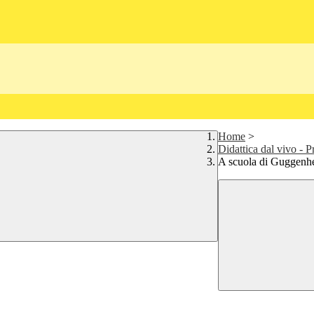
Home
>
Didattica dal vivo - P
A scuola di Guggenh