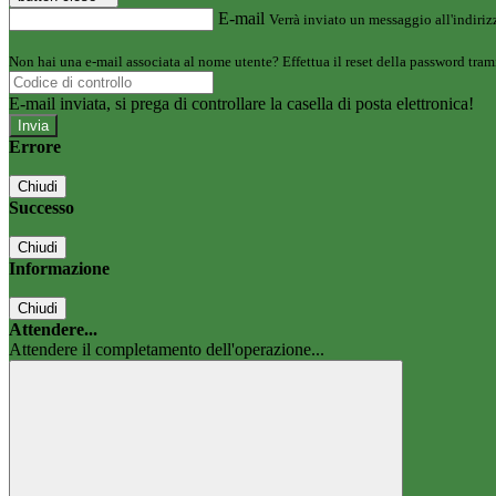
E-mail
Verrà inviato un messaggio all'indirizz
Non hai una e-mail associata al nome utente? Effettua il reset della password tram
E-mail inviata, si prega di controllare la casella di posta elettronica!
Errore
Chiudi
Successo
Chiudi
Informazione
Chiudi
Attendere...
Attendere il completamento dell'operazione...