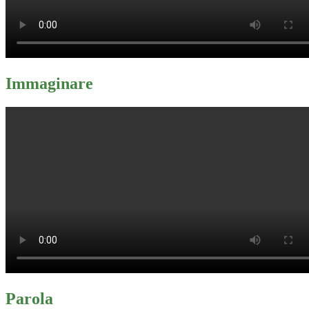
Immaginare
Parola