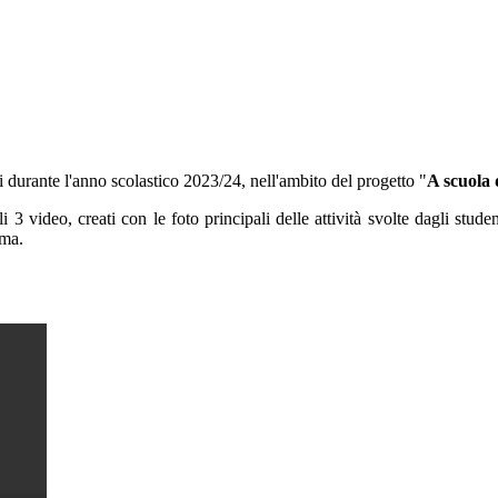
ci durante l'anno scolastico 2023/24, nell'ambito del progetto "
A scuola
 3 video, creati con le foto principali delle attività svolte dagli stude
ima.