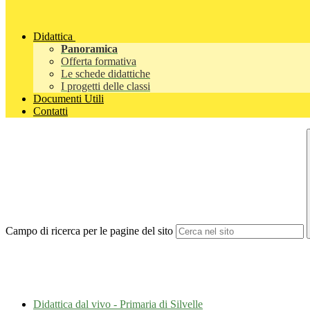
Didattica
Panoramica
Offerta formativa
Le schede didattiche
I progetti delle classi
Documenti Utili
Contatti
Campo di ricerca per le pagine del sito
Didattica dal vivo - Primaria di Silvelle