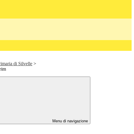
rimaria di Silvelle
>
eim
Menu di navigazione