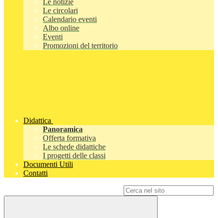
Le notizie
Le circolari
Calendario eventi
Albo online
Eventi
Promozioni del territorio
Didattica
Panoramica
Offerta formativa
Le schede didattiche
I progetti delle classi
Documenti Utili
Contatti
Campo di ricerca per le pagine del sito