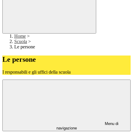
Home
>
Scuola
>
Le persone
Le persone
I responsabili e gli uffici della scuola
Menu di
navigazione