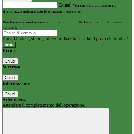
E-mail
Verrà inviato un messaggio
all'indirizzo indicato con le istruzioni necessarie.
Non hai una e-mail associata al nome utente? Effettua il reset della password
tramite la
Login Spaggiari
E-mail inviata, si prega di controllare la casella di posta elettronica!
Errore
Chiudi
Successo
Chiudi
Informazione
Chiudi
Attendere...
Attendere il completamento dell'operazione...