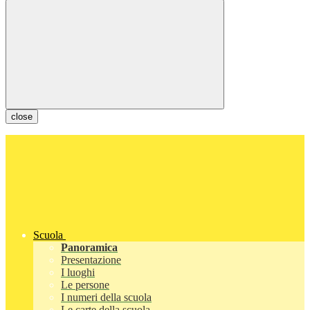
close
Scuola
Panoramica
Presentazione
I luoghi
Le persone
I numeri della scuola
Le carte della scuola