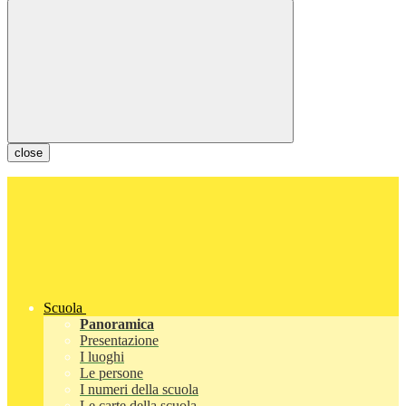
close
Scuola
Panoramica
Presentazione
I luoghi
Le persone
I numeri della scuola
Le carte della scuola