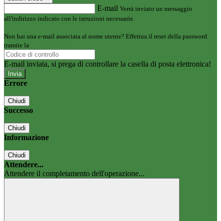
E-mail
Verrà inviato un messaggio
all'indirizzo indicato con le istruzioni necessarie.
Non hai una e-mail associata al nome utente? Effettua il reset della password
tramite la
Login Spaggiari
E-mail inviata, si prega di controllare la casella di posta elettronica!
Errore
Chiudi
Successo
Chiudi
Informazione
Chiudi
Attendere...
Attendere il completamento dell'operazione...