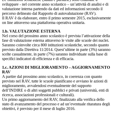
sviluppare - nel corrente anno scolastico – un’attività di analisi e di
valutazione interna partendo da dati ed informazioni secondo il
percorso delineato dal Rapporto di autovalutazione (RAV).
Il RAV è da elaborare, entro il primo semestre 2015, esclusivamente
on line attraverso una piattaforma operativa unitaria.
1.b. VALUTAZIONE ESTERNA
Nel corso del prossimo anno scolastico è prevista l’attivazione della
fase di valutazione esterna attraverso le visite alle scuole dei nuclei.
Saranno coinvolte circa 800 istituzioni scolastiche, secondo quanto
previsto dalla Direttiva 11/2014. Quest’ultime in parte (3%) saranno
scelte casualmente, in parte (7%) saranno individuate sulla base di
specifici indicatori di efficienza e di efficacia.
1.c. AZIONI DI MIGLIORAMENTO – AGGIORNAMENTO
RAV
A partire dal prossimo anno scolastico, in coerenza con quanto
previsto nel RAV, tutte le scuole pianificano e avviano le azioni di
miglioramento, avvalendosi eventualmente del supporto
dell’INDIRE o di altri soggetti pubblici e privati (università, enti di
ricerca, associazioni professionali e culturali).
Un primo aggiornamento del RAV, finalizzato alla verifica dello
stato di avanzamento del processo e ad un’eventuale ritaratura degli
obiettivi, è previsto per il mese di luglio 2016.