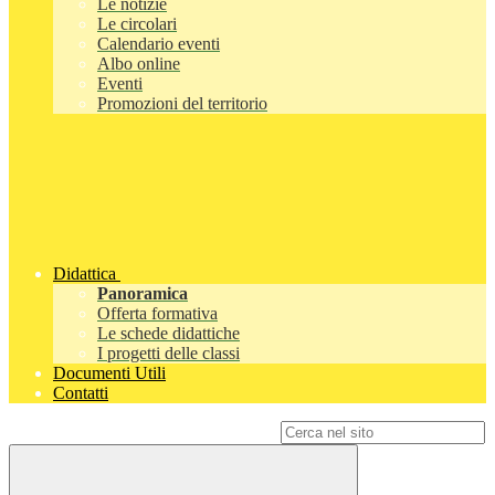
Le notizie
Le circolari
Calendario eventi
Albo online
Eventi
Promozioni del territorio
Didattica
Panoramica
Offerta formativa
Le schede didattiche
I progetti delle classi
Documenti Utili
Contatti
Campo di ricerca per le pagine del sito