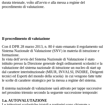
durata triennale, volto all'avvio e alla messa a regime del
procedimento di valutazione.
Il procedimento di valutazione
Con il DPR 28 marzo 2013, n. 80 è stato emanato il regolamento sul
Sistema Nazionale di Valutazione (SNV) in materia di istruzione e
formazione.
In vista dell’avvio del Sistema Nazionale di Valutazione è stato
istituito presso la Direzione generale degli ordinamenti scolastici e la
valutazione del sistema nazionale di istruzione un nucleo di start up
dal carattere interistituzionale (MIUR, INVALSI, INDIRE, Dirigenti
tecnici ed Esperti del mondo della scuola) in cui vengono fatte tutte
le scelte di carattere strategico per la messa a regime del sistema.
Il sistema nazionale di valutazione sarà attivato per tappe successive
nel prossimo triennio secondo la seguente successione temporale:
1.a. AUTOVALUTAZIONE
Le istituzioni scolastiche (statali e paritarie) sono chiamate a