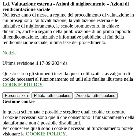
1.d. Valutazione esterna - Azioni di miglioramento – Azioni di
rendicontazione sociale
Nel terzo anno di messa a regime del procedimento di valutazione in
cui proseguono l’autovalutazione, la valutazione esterna e le
iniziative di miglioramento, le scuole promuovono, in chiave
dinamica, anche a seguito della pubblicazione di un primo rapporto
di rendicontazione, iniziative informative pubbliche ai fini della
rendicontazione sociale, ultima fase del procedimento.
Notizie
Ultima revisione il 17-09-2024 da
Questo sito o gli strumenti terzi da questo utilizzati si avvalgono di
cookie necessari al funzionamento ed utili alle finalità illustrate nella
COOKIE POLICY
.
Personalizza
Rifiuta tutti
i cookies
Accetta tutti
i cookies
Gestione cookie
In questa schermata è possibile scegliere quali cookie consentire.
I cookie necessari sono quelli che consentono il funzionamento della
piattaforma e non è possibile disabilitarli.
Per conoscere quali sono i cookie necessari al funzionamento potete
visionare la
COOKIE POLICY
.