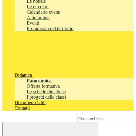
Le notizie
Le circolari
Calendario eventi
Albo online
Eventi
Promozioni del territorio
Didattica
Panoramica
Offerta formativa
Le schede didattiche
I progetti delle classi
Documenti Utili
Contatti
Campo di ricerca per le pagine del sito