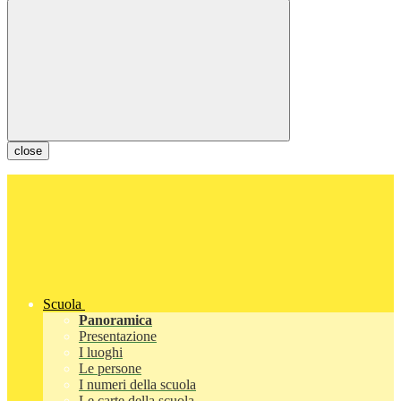
close
Scuola
Panoramica
Presentazione
I luoghi
Le persone
I numeri della scuola
Le carte della scuola