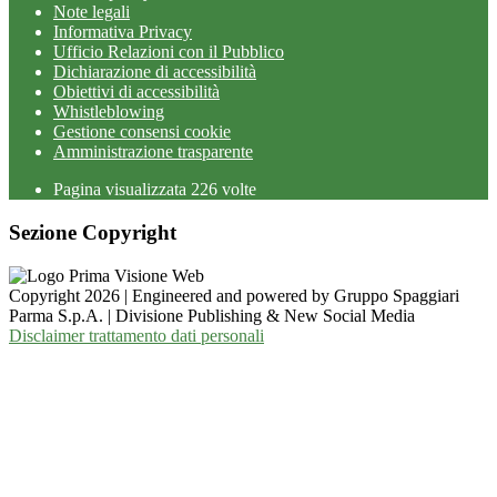
Note legali
Informativa Privacy
Ufficio Relazioni con il Pubblico
Dichiarazione di accessibilità
Obiettivi di accessibilità
Whistleblowing
Gestione consensi cookie
Amministrazione trasparente
Pagina visualizzata
226
volte
Sezione Copyright
Copyright 2026 | Engineered and powered by Gruppo Spaggiari
Parma S.p.A. | Divisione Publishing & New Social Media
Disclaimer trattamento dati personali