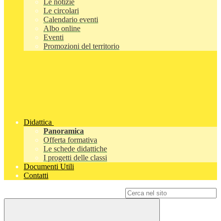
Le notizie
Le circolari
Calendario eventi
Albo online
Eventi
Promozioni del territorio
Didattica
Panoramica
Offerta formativa
Le schede didattiche
I progetti delle classi
Documenti Utili
Contatti
Campo di ricerca per le pagine del sito