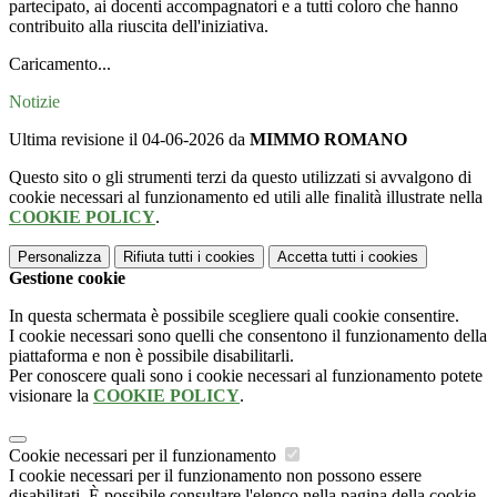
partecipato, ai docenti accompagnatori e a tutti coloro che hanno
contribuito alla riuscita dell'iniziativa.
Caricamento...
Notizie
Ultima revisione il 04-06-2026 da
MIMMO ROMANO
Questo sito o gli strumenti terzi da questo utilizzati si avvalgono di
cookie necessari al funzionamento ed utili alle finalità illustrate nella
COOKIE POLICY
.
Personalizza
Rifiuta tutti
i cookies
Accetta tutti
i cookies
Gestione cookie
In questa schermata è possibile scegliere quali cookie consentire.
I cookie necessari sono quelli che consentono il funzionamento della
piattaforma e non è possibile disabilitarli.
Per conoscere quali sono i cookie necessari al funzionamento potete
visionare la
COOKIE POLICY
.
Cookie necessari per il funzionamento
I cookie necessari per il funzionamento non possono essere
disabilitati. È possibile consultare l'elenco nella pagina della cookie