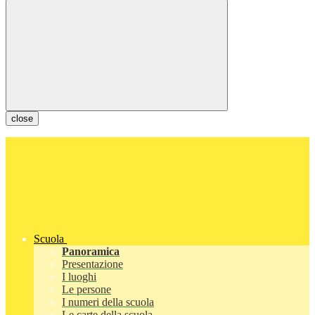
close
Scuola
Panoramica
Presentazione
I luoghi
Le persone
I numeri della scuola
Le carte della scuola