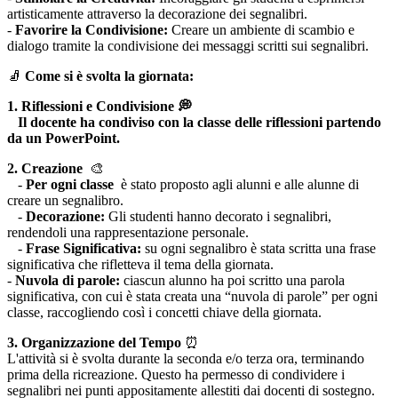
artisticamente attraverso la decorazione dei segnalibri.
-
Favorire la Condivisione:
Creare un ambiente di scambio e
dialogo tramite la condivisione dei messaggi scritti sui segnalibri.
🧦
Come si è svolta la giornata:
1. Riflessioni e Condivisione 💭
Il docente ha condiviso con la classe delle riflessioni partendo
da un PowerPoint.
2. Creazione
🎨
-
Per ogni classe
è stato proposto agli alunni e alle alunne di
creare un segnalibro.
-
Decorazione:
Gli studenti hanno decorato i segnalibri,
rendendoli una rappresentazione personale.
-
Frase Significativa:
su ogni segnalibro è stata scritta una frase
significativa che rifletteva il tema della giornata.
-
Nuvola di parole:
ciascun alunno ha poi scritto una parola
significativa, con cui è stata creata una “nuvola di parole” per ogni
classe, raccogliendo così i concetti chiave della giornata.
3. Organizzazione del Tempo
⏰
L'attività si è svolta durante la seconda e/o terza ora, terminando
prima della ricreazione. Questo ha permesso di condividere i
segnalibri nei punti appositamente allestiti dai docenti di sostegno.