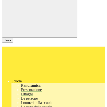
close
Scuola
Panoramica
Presentazione
I luoghi
Le persone
I numeri della scuola
Le carte della scuola