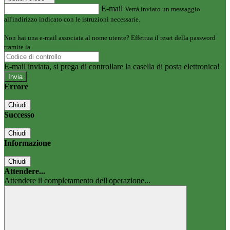
E-mail
Verrà inviato un messaggio
all'indirizzo indicato con le istruzioni necessarie.
Non hai una e-mail associata al nome utente? Effettua il reset della password
tramite la
Login Spaggiari
E-mail inviata, si prega di controllare la casella di posta elettronica!
Errore
Chiudi
Successo
Chiudi
Informazione
Chiudi
Attendere...
Attendere il completamento dell'operazione...