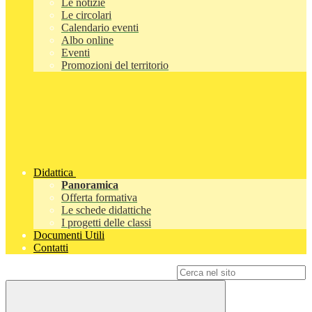
Le notizie
Le circolari
Calendario eventi
Albo online
Eventi
Promozioni del territorio
Didattica
Panoramica
Offerta formativa
Le schede didattiche
I progetti delle classi
Documenti Utili
Contatti
Campo di ricerca per le pagine del sito