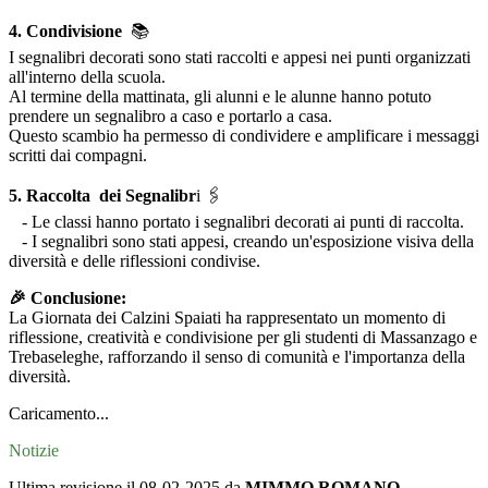
4. Condivisione
📚
I segnalibri decorati sono stati raccolti e appesi nei punti organizzati
all'interno della scuola.
Al termine della mattinata, gli alunni e le alunne hanno potuto
prendere un segnalibro a caso e portarlo a casa.
Questo scambio ha permesso di condividere e amplificare i messaggi
scritti dai compagni.
5. Raccolta dei Segnalibr
i 🖇️
- Le classi hanno portato i segnalibri decorati ai punti di raccolta.
- I segnalibri sono stati appesi, creando un'esposizione visiva della
diversità e delle riflessioni condivise.
🎉 Conclusione:
La Giornata dei Calzini Spaiati ha rappresentato un momento di
riflessione, creatività e condivisione per gli studenti di Massanzago e
Trebaseleghe, rafforzando il senso di comunità e l'importanza della
diversità.
Caricamento...
Notizie
Ultima revisione il 08-02-2025 da
MIMMO ROMANO