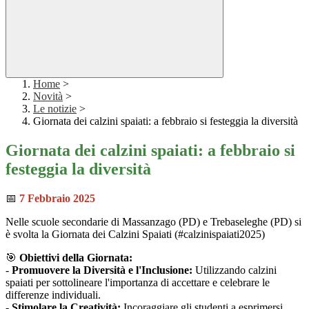
Home
>
Novità
>
Le notizie
>
Giornata dei calzini spaiati: a febbraio si festeggia la diversità
Giornata dei calzini spaiati: a febbraio si
festeggia la diversità
📅
7 Febbraio 2025
Nelle scuole secondarie di Massanzago (PD) e Trebaseleghe (PD) si
è svolta la Giornata dei Calzini Spaiati (#calzinispaiati2025)
🎯
Obiettivi della Giornata:
-
Promuovere la Diversità e l'Inclusione:
Utilizzando calzini
spaiati per sottolineare l'importanza di accettare e celebrare le
differenze individuali.
-
Stimolare la Creatività:
Incoraggiare gli studenti a esprimersi